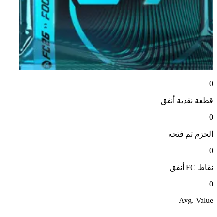
0
قطعة نقدية
أنفق
0
الحزم
تم فتحه
0
نقاط FC
أنفق
0
Avg. Value