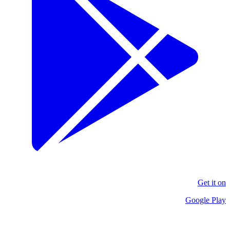
Get it on
Google Play