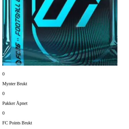
0
Mynter
Brukt
0
Pakker
Åpnet
0
FC Points
Brukt