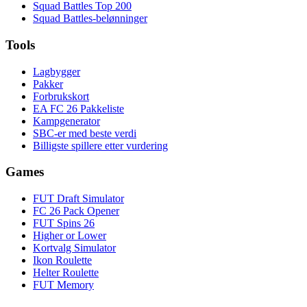
Squad Battles Top 200
Squad Battles-belønninger
Tools
Lagbygger
Pakker
Forbrukskort
EA FC 26 Pakkeliste
Kampgenerator
SBC-er med beste verdi
Billigste spillere etter vurdering
Games
FUT Draft Simulator
FC 26 Pack Opener
FUT Spins 26
Higher or Lower
Kortvalg Simulator
Ikon Roulette
Helter Roulette
FUT Memory