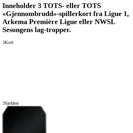
Inneholder 3 TOTS- eller TOTS
«Gjennombrudd»-spillerkort fra Ligue 1,
Arkema Première Ligue eller NWSL
Sesongens lag-tropper.
3
Kort
3
Sjelden