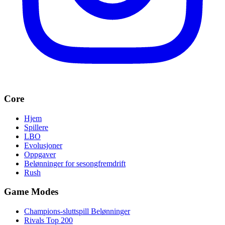
Core
Hjem
Spillere
LBO
Evolusjoner
Oppgaver
Belønninger for sesongfremdrift
Rush
Game Modes
Champions-sluttspill Belønninger
Rivals Top 200