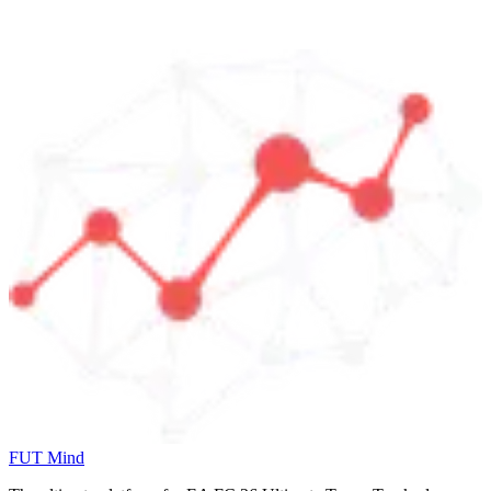
FUT Mind