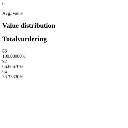
0
Avg. Value
Value distribution
Totalvurdering
86+
100.00000
%
92
66.66670
%
94
33.33330
%