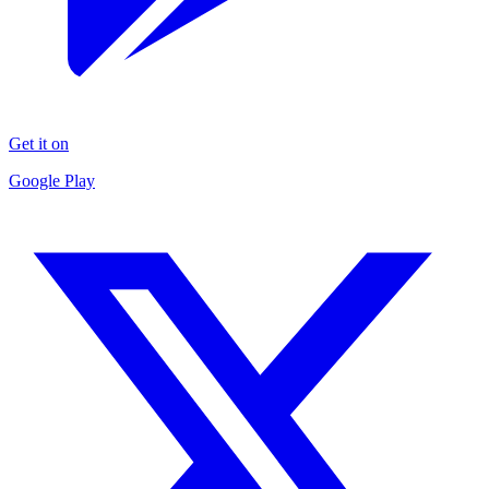
Get it on
Google Play