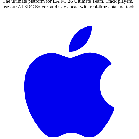
The ultimate platform for EA FC
26
Ultimate Team. Track players,
use our AI SBC Solver, and stay ahead with real-time data and tools.