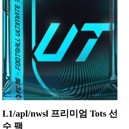
L1/apl/nwsl 프리미엄 Tots 선
수 팩