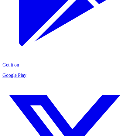
Get it on
Google Play