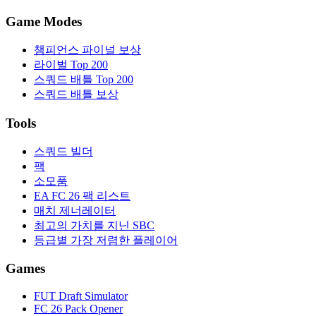
Game Modes
챔피언스 파이널 보상
라이벌 Top 200
스쿼드 배틀 Top 200
스쿼드 배틀 보상
Tools
스쿼드 빌더
팩
소모품
EA FC 26 팩 리스트
매치 제너레이터
최고의 가치를 지닌 SBC
등급별 가장 저렴한 플레이어
Games
FUT Draft Simulator
FC 26 Pack Opener