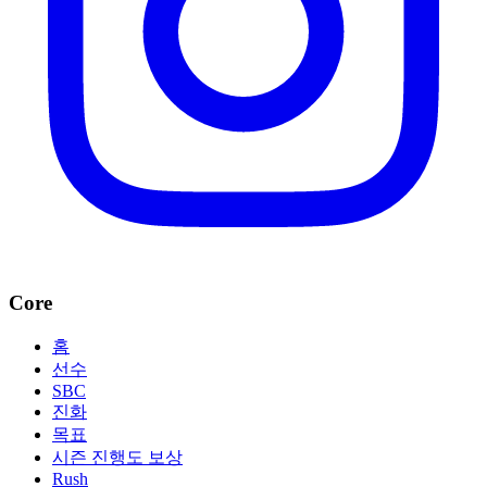
Core
홈
선수
SBC
진화
목표
시즌 진행도 보상
Rush