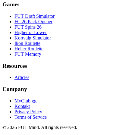
Games
FUT Draft Simulator
FC 26 Pack Opener
FUT Spins 26
Higher or Lower
Kortvalg Simulator
Ikon Roulette
Helter Roulette
FUT Memory
Resources
Articles
Company
MyClub.gg
Kontakt
Privacy Policy
Terms of Service
©
2026
FUT Mind. All rights reserved.