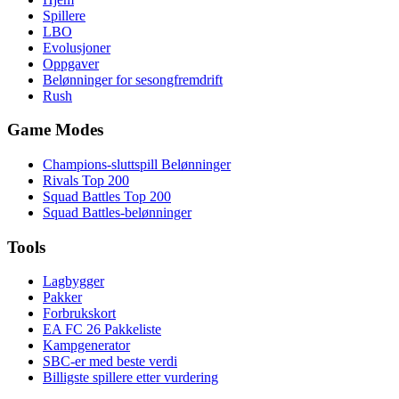
Spillere
LBO
Evolusjoner
Oppgaver
Belønninger for sesongfremdrift
Rush
Game Modes
Champions-sluttspill Belønninger
Rivals Top 200
Squad Battles Top 200
Squad Battles-belønninger
Tools
Lagbygger
Pakker
Forbrukskort
EA FC 26 Pakkeliste
Kampgenerator
SBC-er med beste verdi
Billigste spillere etter vurdering