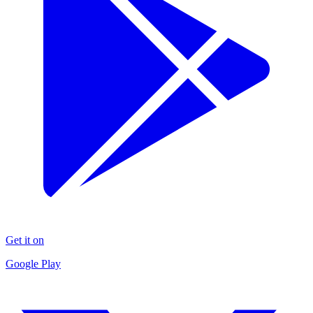
Get it on
Google Play