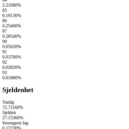
2.21080
%
85
0.19130
%
86
0.25400
%
87
0.28540
%
90
0.05020
%
91
0.03760
%
92
0.02820
%
93
0.01880
%
Sjeldenhet
Vanlig
72.71160
%
Sjelden
27.15360
%
Sesongens lag
0.12230
%