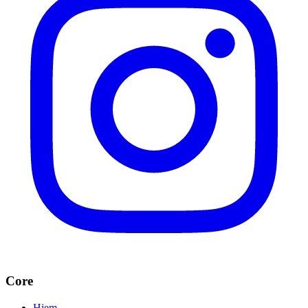
Core
Hjem