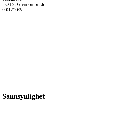
TOTS: Gjennombrudd
0.01250
%
Sannsynlighet