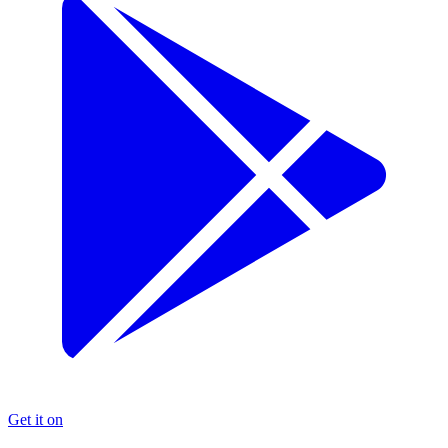
Get it on