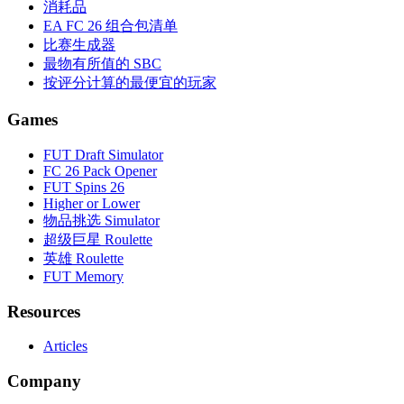
消耗品
EA FC 26 组合包清单
比赛生成器
最物有所值的 SBC
按评分计算的最便宜的玩家
Games
FUT Draft Simulator
FC 26 Pack Opener
FUT Spins 26
Higher or Lower
物品挑选 Simulator
超级巨星 Roulette
英雄 Roulette
FUT Memory
Resources
Articles
Company