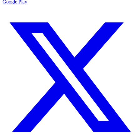
Google Play