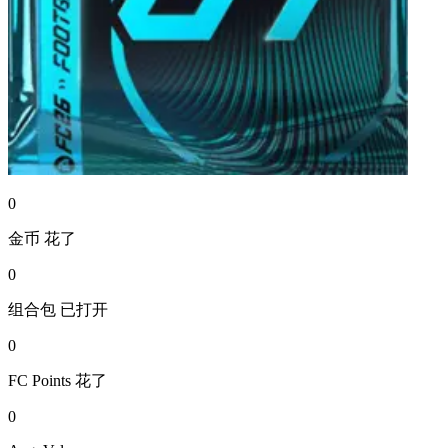
0
金币
花了
0
组合包
已打开
0
FC Points
花了
0