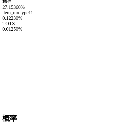
稀有
27.15360
%
item_raretype11
0.12230
%
TOTS
0.01250
%
概率