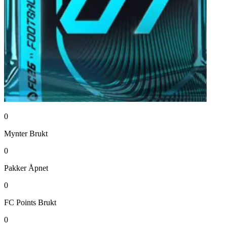
0
Mynter
Brukt
0
Pakker
Åpnet
0
FC Points
Brukt
0