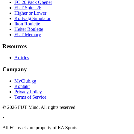
FC 26 Pack Opener
FUT Spins 26
Higher or Lower
Kortvalg Simulator
Ikon Roulette
Helter Roulette
FUT Memory
Resources
Articles
Company
MyClub.gg
Kontakt
Privacy Policy
Terms of Service
©
2026
FUT Mind. All rights reserved.
•
All
FC
assets are property of EA Sports.