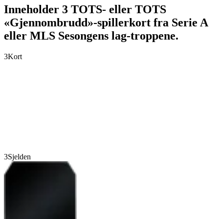
Inneholder 3 TOTS- eller TOTS
«Gjennombrudd»-spillerkort fra Serie A
eller MLS Sesongens lag-troppene.
3
Kort
3
Sjelden