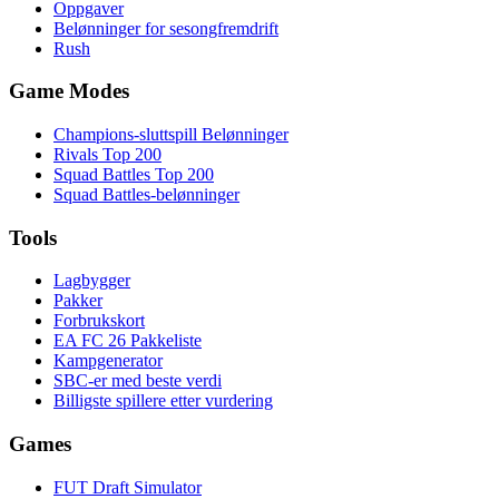
Oppgaver
Belønninger for sesongfremdrift
Rush
Game Modes
Champions-sluttspill Belønninger
Rivals Top 200
Squad Battles Top 200
Squad Battles-belønninger
Tools
Lagbygger
Pakker
Forbrukskort
EA FC 26 Pakkeliste
Kampgenerator
SBC-er med beste verdi
Billigste spillere etter vurdering
Games
FUT Draft Simulator