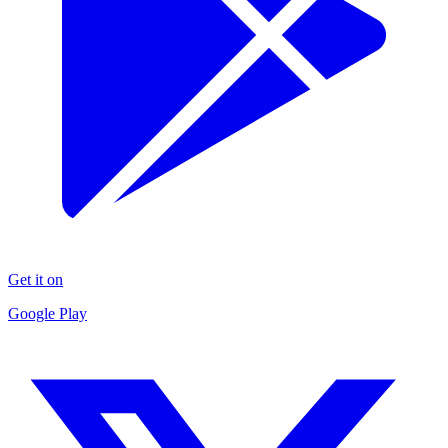
Get it on
Google Play