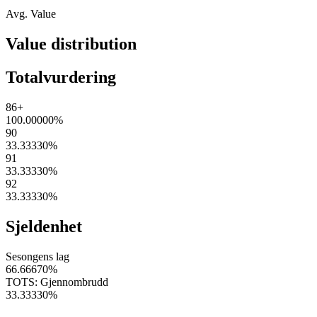
Avg. Value
Value distribution
Totalvurdering
86+
100.00000
%
90
33.33330
%
91
33.33330
%
92
33.33330
%
Sjeldenhet
Sesongens lag
66.66670
%
TOTS: Gjennombrudd
33.33330
%