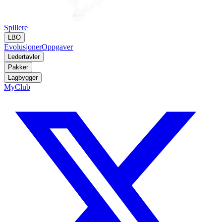
Spillere
LBO
Evolusjoner
Oppgaver
Ledertavler
Pakker
Lagbygger
MyClub