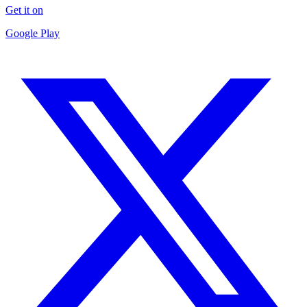
Get it on
Google Play