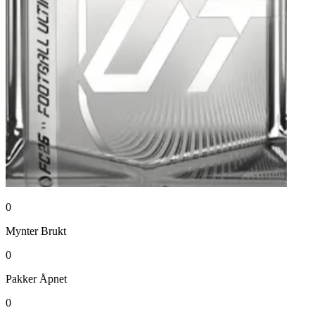
0
Mynter
Brukt
0
Pakker
Åpnet
0