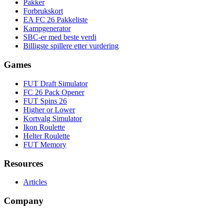
Pakker
Forbrukskort
EA FC 26 Pakkeliste
Kampgenerator
SBC-er med beste verdi
Billigste spillere etter vurdering
Games
FUT Draft Simulator
FC 26 Pack Opener
FUT Spins 26
Higher or Lower
Kortvalg Simulator
Ikon Roulette
Helter Roulette
FUT Memory
Resources
Articles
Company