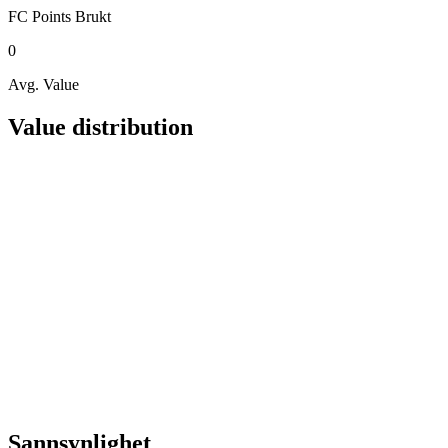
FC Points
Brukt
0
Avg. Value
Value distribution
Sannsynlighet