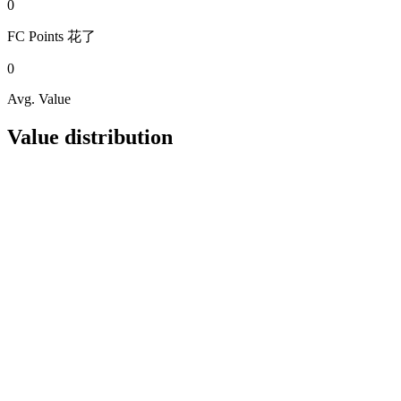
0
FC Points
花了
0
Avg. Value
Value distribution