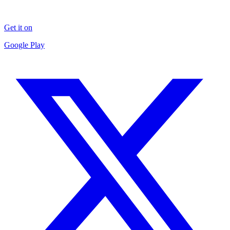
Get it on
Google Play