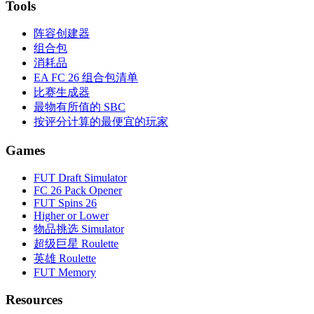
Tools
阵容创建器
组合包
消耗品
EA FC 26 组合包清单
比赛生成器
最物有所值的 SBC
按评分计算的最便宜的玩家
Games
FUT Draft Simulator
FC 26 Pack Opener
FUT Spins 26
Higher or Lower
物品挑选 Simulator
超级巨星 Roulette
英雄 Roulette
FUT Memory
Resources