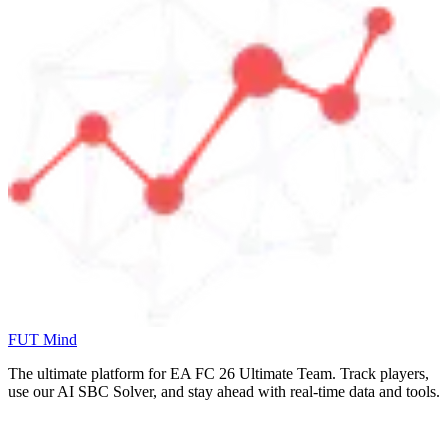
FUT Mind
The ultimate platform for EA FC
26
Ultimate Team. Track players,
use our AI SBC Solver, and stay ahead with real-time data and tools.