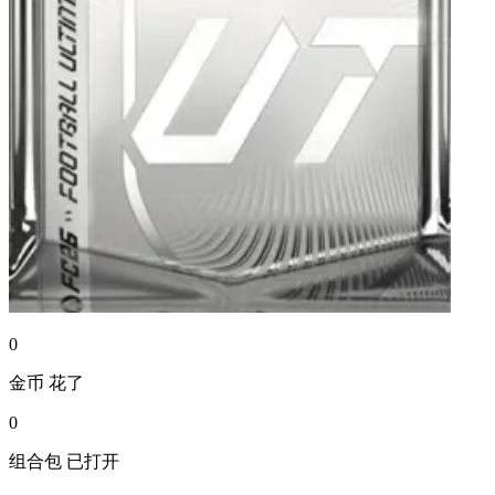
0
金币
花了
0
组合包
已打开