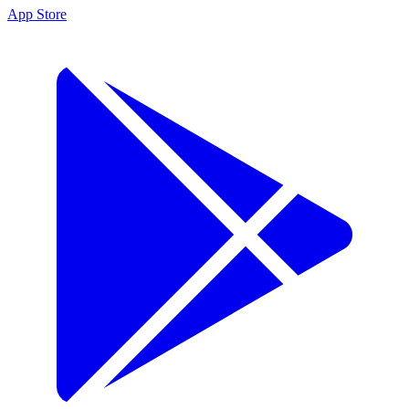
App Store