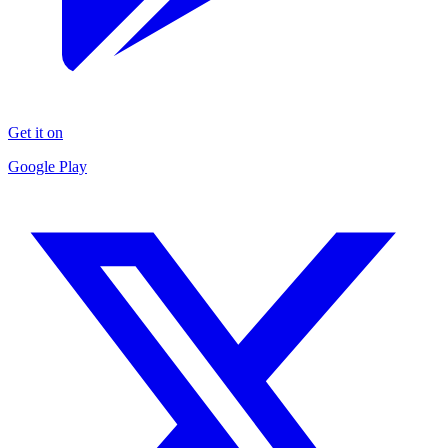
Get it on
Google Play