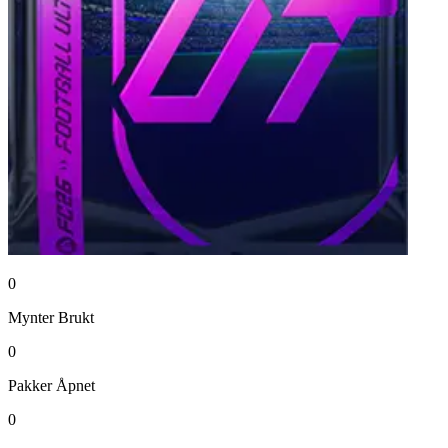
0
Mynter
Brukt
0
Pakker
Åpnet
0