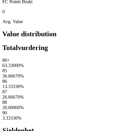
FC Points
Brukt
0
Avg. Value
Value distribution
Totalvurdering
86+
63.33000
%
85
36.66670
%
86
13.33330
%
87
26.66670
%
88
20.00000
%
90
3.33330
%
Sjeldenhet