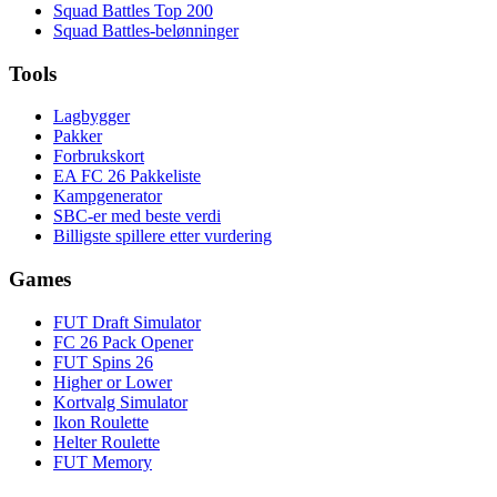
Squad Battles Top 200
Squad Battles-belønninger
Tools
Lagbygger
Pakker
Forbrukskort
EA FC 26 Pakkeliste
Kampgenerator
SBC-er med beste verdi
Billigste spillere etter vurdering
Games
FUT Draft Simulator
FC 26 Pack Opener
FUT Spins 26
Higher or Lower
Kortvalg Simulator
Ikon Roulette
Helter Roulette
FUT Memory