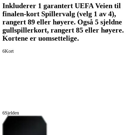
Inkluderer 1 garantert UEFA Veien til
finalen-kort Spillervalg (velg 1 av 4),
rangert 89 eller høyere. Også 5 sjeldne
gullspillerkort, rangert 85 eller høyere.
Kortene er uomsettelige.
6
Kort
6
Sjelden