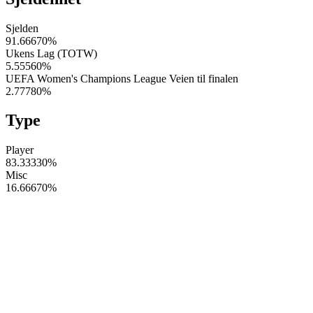
Sjelden
91.66670
%
Ukens Lag (TOTW)
5.55560
%
UEFA Women's Champions League Veien til finalen
2.77780
%
Type
Player
83.33330
%
Misc
16.66670
%