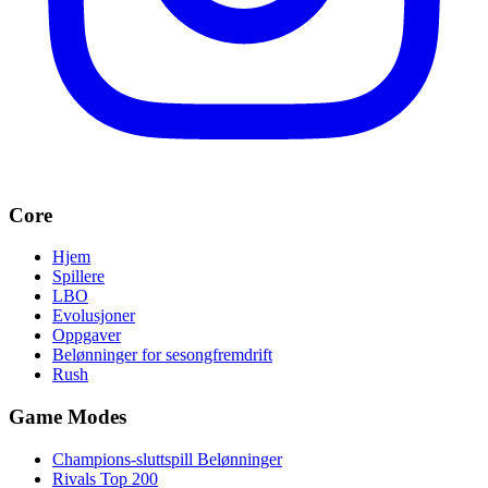
Core
Hjem
Spillere
LBO
Evolusjoner
Oppgaver
Belønninger for sesongfremdrift
Rush
Game Modes
Champions-sluttspill Belønninger
Rivals Top 200