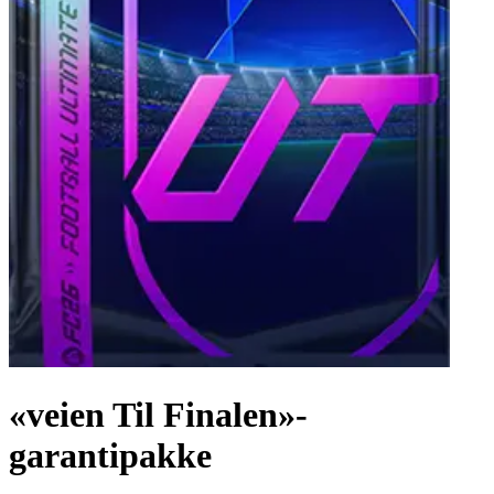
«veien Til Finalen»-
garantipakke