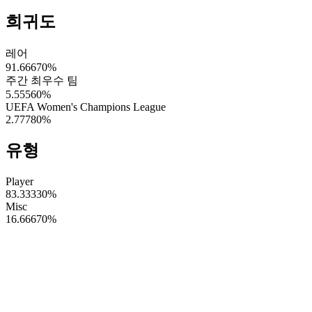
희귀도
레어
91.66670
%
주간 최우수 팀
5.55560
%
UEFA Women's Champions League
2.77780
%
유형
Player
83.33330
%
Misc
16.66670
%