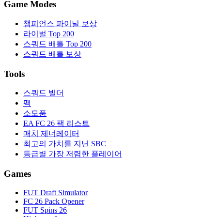
Game Modes
챔피언스 파이널 보상
라이벌 Top 200
스쿼드 배틀 Top 200
스쿼드 배틀 보상
Tools
스쿼드 빌더
팩
소모품
EA FC 26 팩 리스트
매치 제너레이터
최고의 가치를 지닌 SBC
등급별 가장 저렴한 플레이어
Games
FUT Draft Simulator
FC 26 Pack Opener
FUT Spins 26