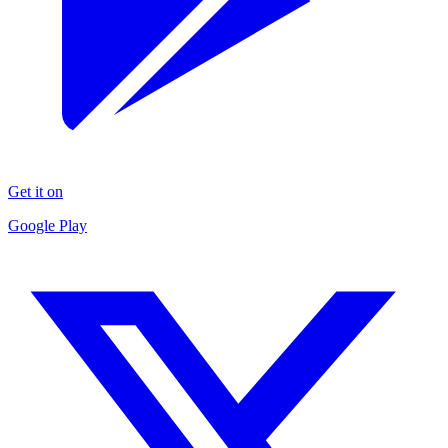
Get it on
Google Play