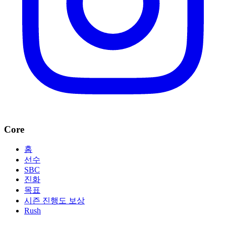
Core
홈
선수
SBC
진화
목표
시즌 진행도 보상
Rush