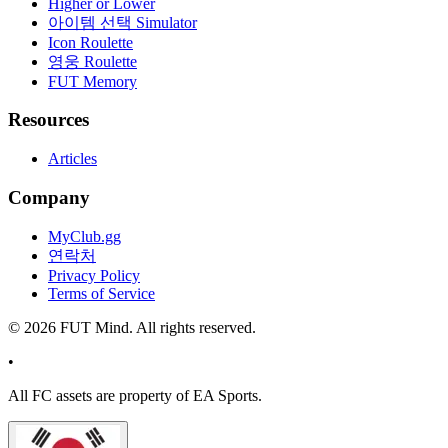
Higher or Lower
아이템 선택 Simulator
Icon Roulette
영웅 Roulette
FUT Memory
Resources
Articles
Company
MyClub.gg
연락처
Privacy Policy
Terms of Service
©
2026
FUT Mind. All rights reserved.
•
All
FC
assets are property of EA Sports.