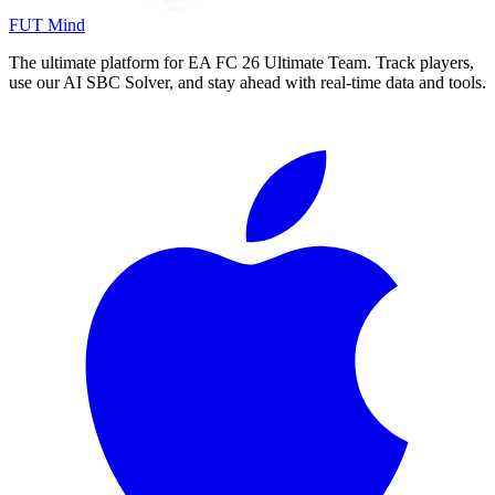
FUT Mind
The ultimate platform for EA FC
26
Ultimate Team. Track players,
use our AI SBC Solver, and stay ahead with real-time data and tools.