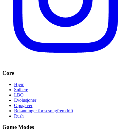
Core
Hjem
Spillere
LBO
Evolusjoner
Oppgaver
Belønninger for sesongfremdrift
Rush
Game Modes