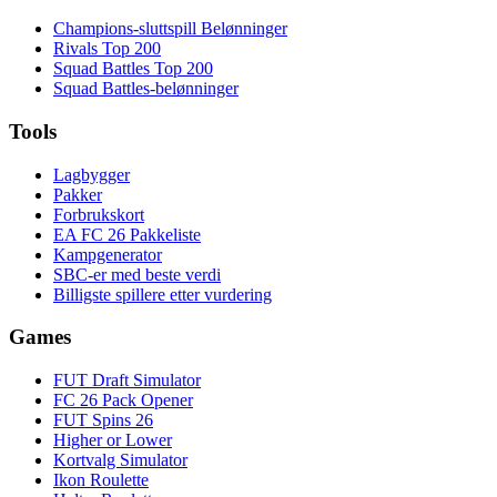
Champions-sluttspill Belønninger
Rivals Top 200
Squad Battles Top 200
Squad Battles-belønninger
Tools
Lagbygger
Pakker
Forbrukskort
EA FC 26 Pakkeliste
Kampgenerator
SBC-er med beste verdi
Billigste spillere etter vurdering
Games
FUT Draft Simulator
FC 26 Pack Opener
FUT Spins 26
Higher or Lower
Kortvalg Simulator
Ikon Roulette