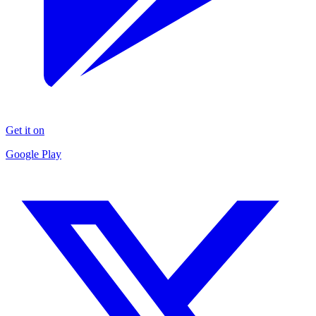
Get it on
Google Play