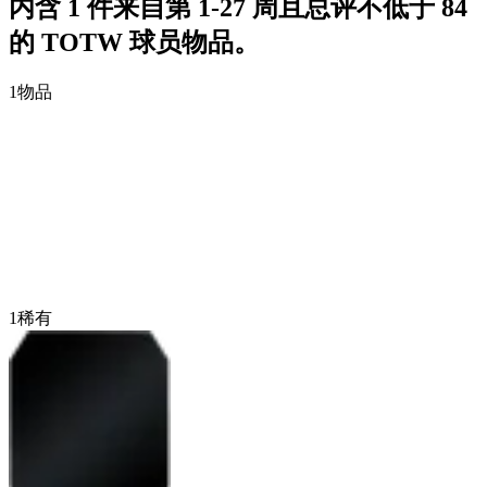
内含 1 件来自第 1-27 周且总评不低于 84
的 TOTW 球员物品。
1
物品
1
稀有