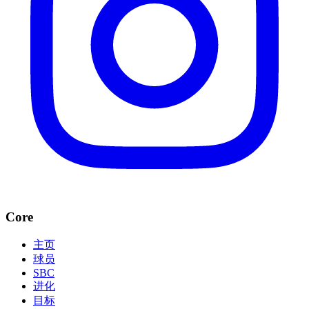
Core
主页
球员
SBC
进化
目标