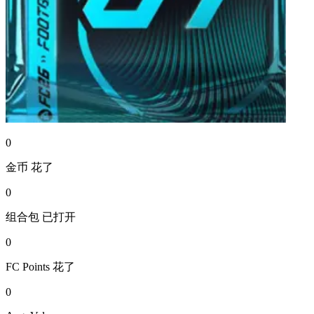
0
金币
花了
0
组合包
已打开
0
FC Points
花了
0