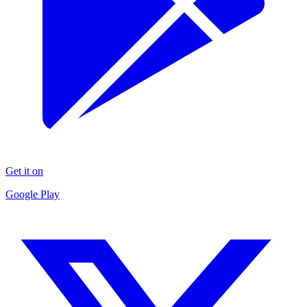
Get it on
Google Play