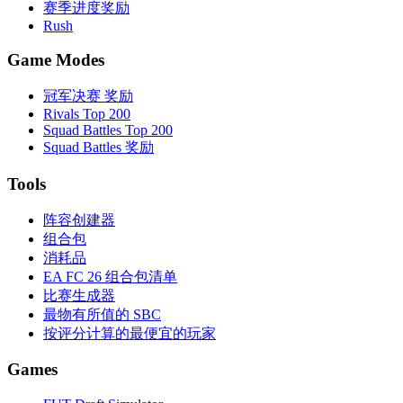
赛季进度奖励
Rush
Game Modes
冠军决赛 奖励
Rivals Top 200
Squad Battles Top 200
Squad Battles 奖励
Tools
阵容创建器
组合包
消耗品
EA FC 26 组合包清单
比赛生成器
最物有所值的 SBC
按评分计算的最便宜的玩家
Games