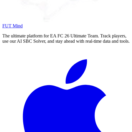
FUT Mind
The ultimate platform for EA FC
26
Ultimate Team. Track players,
use our AI SBC Solver, and stay ahead with real-time data and tools.