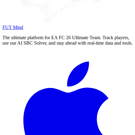
FUT Mind
The ultimate platform for EA FC
26
Ultimate Team. Track players,
use our AI SBC Solver, and stay ahead with real-time data and tools.