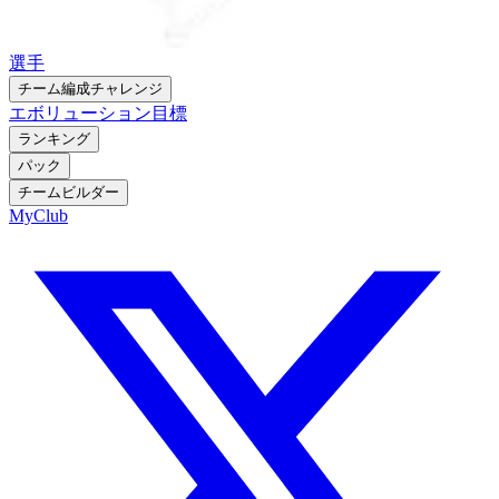
選手
チーム編成チャレンジ
エボリューション
目標
ランキング
パック
チームビルダー
MyClub