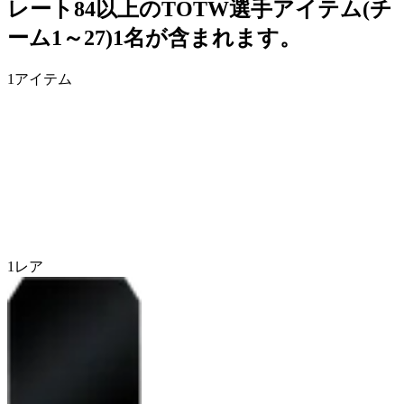
レート84以上のTOTW選手アイテム(チ
ーム1～27)1名が含まれます。
1
アイテム
1
レア