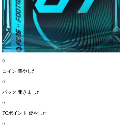
0
コイン
費やした
0
パック
開きました
0
FCポイント
費やした
0