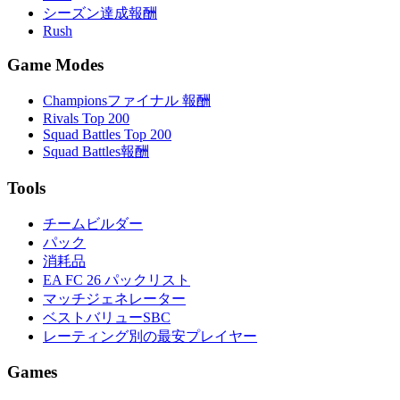
シーズン達成報酬
Rush
Game Modes
Championsファイナル 報酬
Rivals Top 200
Squad Battles Top 200
Squad Battles報酬
Tools
チームビルダー
パック
消耗品
EA FC 26 パックリスト
マッチジェネレーター
ベストバリューSBC
レーティング別の最安プレイヤー
Games