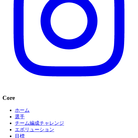
Core
ホーム
選手
チーム編成チャレンジ
エボリューション
目標