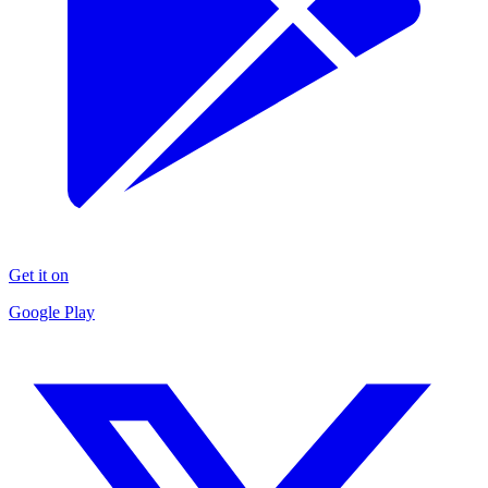
Get it on
Google Play