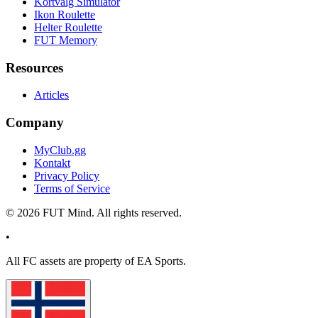
Kortvalg Simulator
Ikon Roulette
Helter Roulette
FUT Memory
Resources
Articles
Company
MyClub.gg
Kontakt
Privacy Policy
Terms of Service
©
2026
FUT Mind. All rights reserved.
•
All
FC
assets are property of EA Sports.