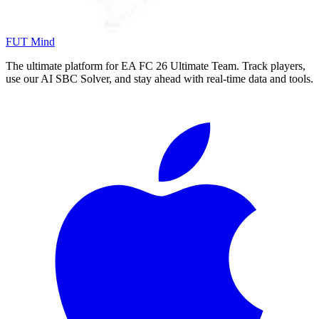
FUT Mind
The ultimate platform for EA FC
26
Ultimate Team. Track players,
use our AI SBC Solver, and stay ahead with real-time data and tools.