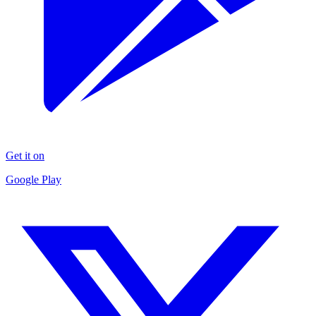
Get it on
Google Play