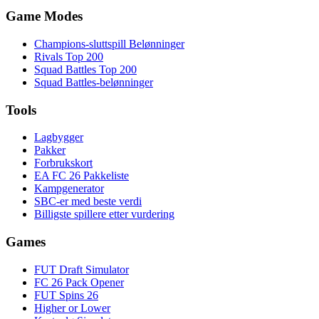
Game Modes
Champions-sluttspill Belønninger
Rivals Top 200
Squad Battles Top 200
Squad Battles-belønninger
Tools
Lagbygger
Pakker
Forbrukskort
EA FC 26 Pakkeliste
Kampgenerator
SBC-er med beste verdi
Billigste spillere etter vurdering
Games
FUT Draft Simulator
FC 26 Pack Opener
FUT Spins 26
Higher or Lower