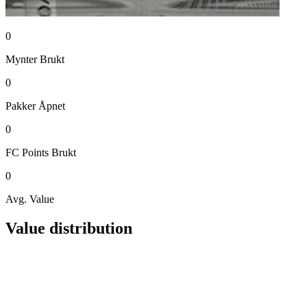
0
Mynter
Brukt
0
Pakker
Åpnet
0
FC Points
Brukt
0
Avg. Value
Value distribution