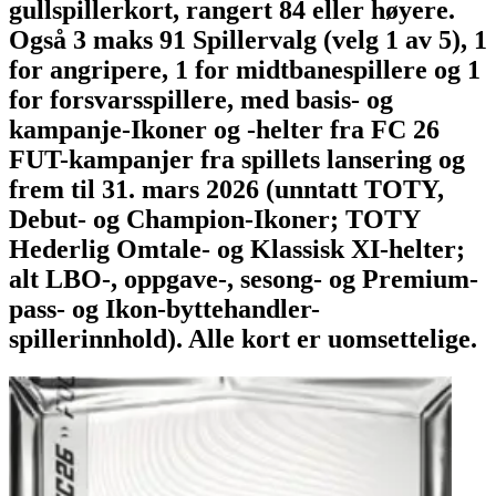
gullspillerkort, rangert 84 eller høyere.
Også 3 maks 91 Spillervalg (velg 1 av 5), 1
for angripere, 1 for midtbanespillere og 1
for forsvarsspillere, med basis- og
kampanje-Ikoner og -helter fra FC 26
FUT-kampanjer fra spillets lansering og
frem til 31. mars 2026 (unntatt TOTY,
Debut- og Champion-Ikoner; TOTY
Hederlig Omtale- og Klassisk XI-helter;
alt LBO-, oppgave-, sesong- og Premium-
pass- og Ikon-byttehandler-
spillerinnhold). Alle kort er uomsettelige.