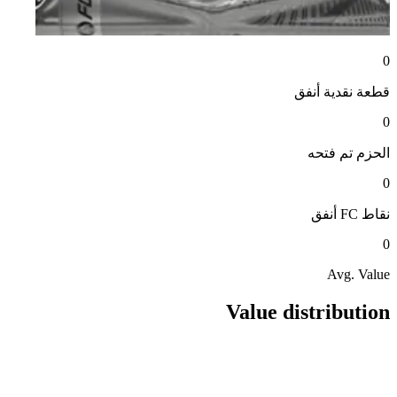
0
قطعة نقدية
أنفق
0
الحزم
تم فتحه
0
نقاط FC
أنفق
0
Avg. Value
Value distribution