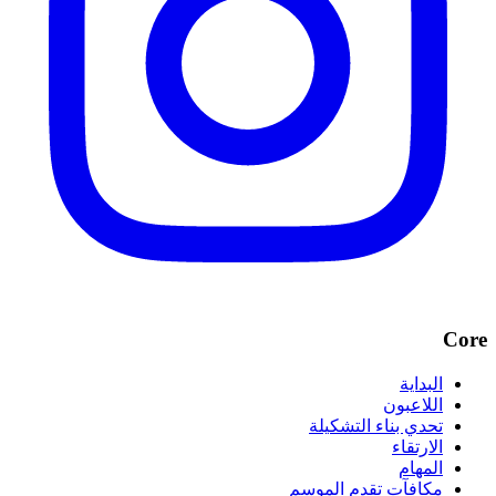
Core
البداية
اللاعبون
تحدي بناء التشكيلة
الارتقاء
المهام
مكافآت تقدم الموسم