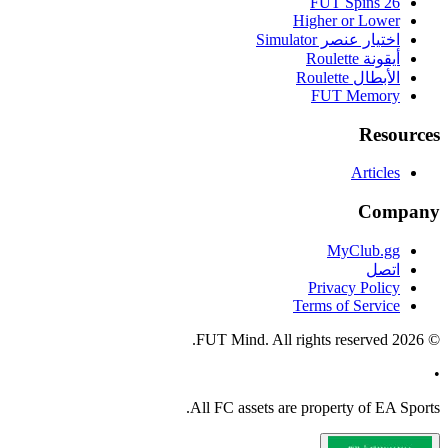
FUT Spins 26
Higher or Lower
اختيار عنصر Simulator
أيقونة Roulette
الأبطال Roulette
FUT Memory
Resources
Articles
Company
MyClub.gg
اتصل
Privacy Policy
Terms of Service
FUT Mind. All rights reserved.
2026
©
•
All
FC
assets are property of EA Sports.