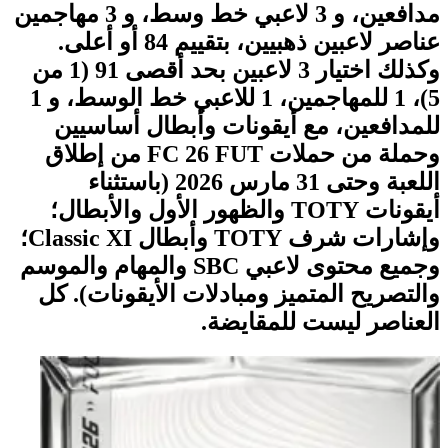
مدافعين، و 3 لاعبي خط وسط، و 3 مهاجمين
عناصر لاعبين ذهبيين، بتقييم 84 أو أعلى.
وكذلك اختيار 3 لاعبين بحد أقصى 91 (1 من
5)، 1 للمهاجمين، 1 للاعبي خط الوسط، و 1
للمدافعين، مع أيقونات وأبطال أساسيين
وحملة من حملات FC 26 FUT من إطلاق
اللعبة وحتى 31 مارس 2026 (باستثناء
أيقونات TOTY والظهور الأول والأبطال؛
وإشارات شرف TOTY وأبطال Classic XI؛
وجميع محتوى لاعبي SBC والمهام والموسم
والتصريح المتميز ومبادلات الأيقونات). كل
العناصر ليست للمقايضة.