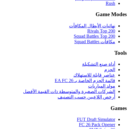
Rush
Game Modes
نهائيات الأبطال المكافآت
Rivals Top 200
Squad Battles Top 200
مكافآت Squad Battles
Tools
أداة صنع التشكيلة
الحزم
عناصر قابلة للاستهلاك
قائمة الحزم الخاصة بـ EA FC 26
مولد المباريات
الشركات الصغيرة والمتوسطة ذات القيمة الأفضل
أرخص اللاعبين حسب التصنيف
Games
FUT Draft Simulator
FC 26 Pack Opener