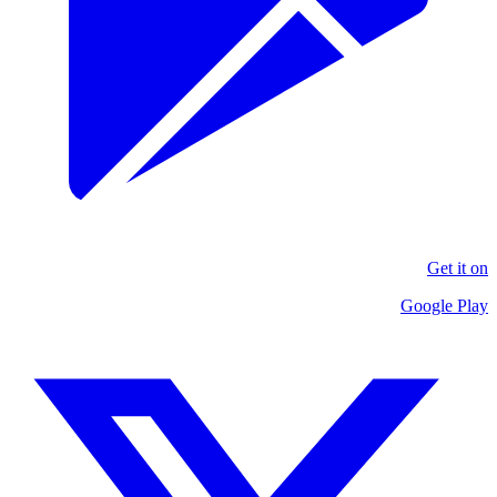
Get it on
Google Play