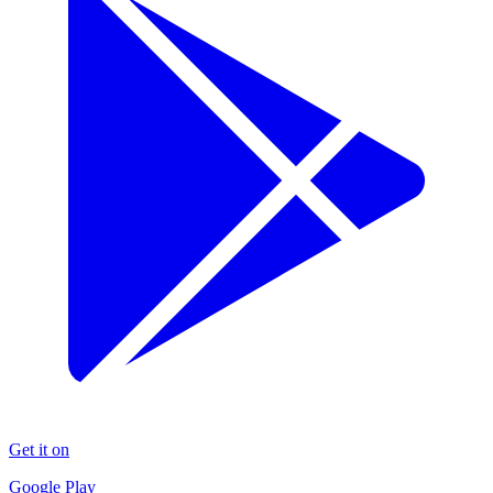
Get it on
Google Play