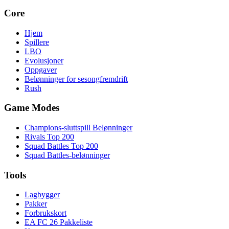
Core
Hjem
Spillere
LBO
Evolusjoner
Oppgaver
Belønninger for sesongfremdrift
Rush
Game Modes
Champions-sluttspill Belønninger
Rivals Top 200
Squad Battles Top 200
Squad Battles-belønninger
Tools
Lagbygger
Pakker
Forbrukskort
EA FC 26 Pakkeliste