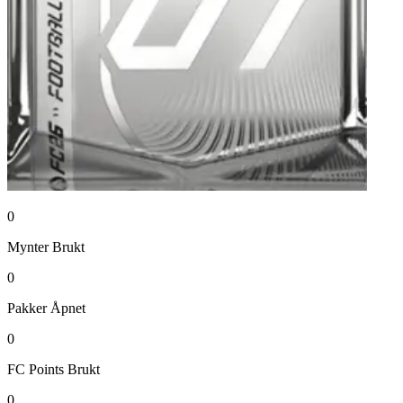
0
Mynter
Brukt
0
Pakker
Åpnet
0
FC Points
Brukt
0