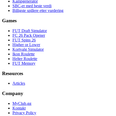
Kampgenerator
SBC-er med beste verdi
Billigste spillere etter vurdering
Games
FUT Draft Simulator
FC 26 Pack Opener
FUT Spins 26
Higher or Lower
Kortvalg Simulator
Ikon Roulette
Helter Roulette
FUT Memory
Resources
Articles
Company
MyClub.gg
Kontakt
Privacy Policy