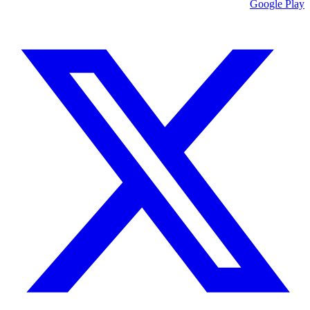
Google Play