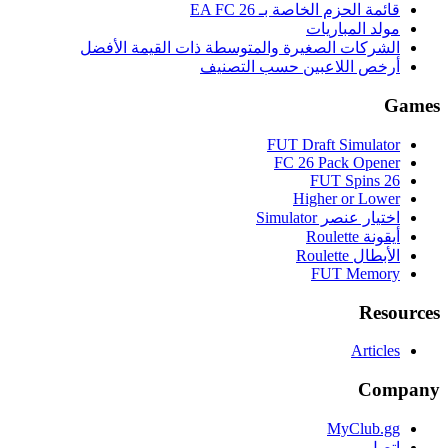
قائمة الحزم الخاصة بـ EA FC 26
مولد المباريات
الشركات الصغيرة والمتوسطة ذات القيمة الأفضل
أرخص اللاعبين حسب التصنيف
Games
FUT Draft Simulator
FC 26 Pack Opener
FUT Spins 26
Higher or Lower
اختيار عنصر Simulator
أيقونة Roulette
الأبطال Roulette
FUT Memory
Resources
Articles
Company
MyClub.gg
اتصل