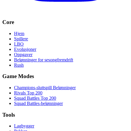
Core
Hjem
Spillere
LBO
Evolusjoner
Oppgaver
Belønninger for sesongfremdrift
Rush
Game Modes
Champions-sluttspill Belønninger
Rivals Top 200
Squad Battles Top 200
Squad Battles-belønninger
Tools
Lagbygger