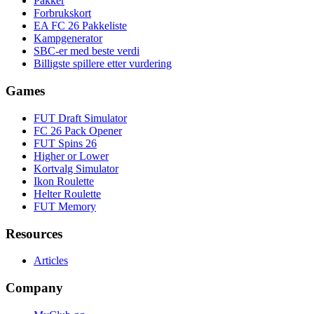
Pakker
Forbrukskort
EA FC 26 Pakkeliste
Kampgenerator
SBC-er med beste verdi
Billigste spillere etter vurdering
Games
FUT Draft Simulator
FC 26 Pack Opener
FUT Spins 26
Higher or Lower
Kortvalg Simulator
Ikon Roulette
Helter Roulette
FUT Memory
Resources
Articles
Company