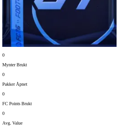
0
Mynter
Brukt
0
Pakker
Åpnet
0
FC Points
Brukt
0
Avg. Value