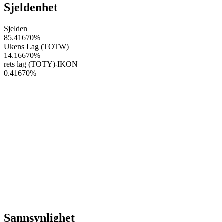
Sjeldenhet
Sjelden
85.41670
%
Ukens Lag (TOTW)
14.16670
%
rets lag (TOTY)-IKON
0.41670
%
Sannsynlighet