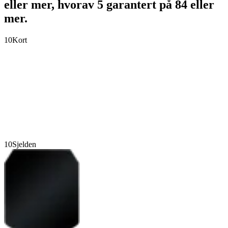
eller mer, hvorav 5 garantert på 84 eller
mer.
10
Kort
10
Sjelden