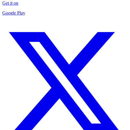
Get it on
Google Play