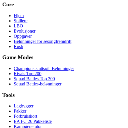
Core
Hjem
Spillere
LBO
Evolusjoner
Oppgaver
Belønninger for sesongfremdrift
Rush
Game Modes
Champions-sluttspill Belønninger
Rivals Top 200
Squad Battles Top 200
Squad Battles-belønninger
Tools
Lagbygger
Pakker
Forbrukskort
EA FC 26 Pakkeliste
Kampgenerator