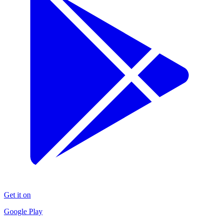
Get it on
Google Play