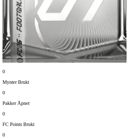
0
Mynter
Brukt
0
Pakker
Åpnet
0
FC Points
Brukt
0