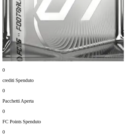
0
crediti
Spenduto
0
Pacchetti
Aperta
0
FC Points
Spenduto
0