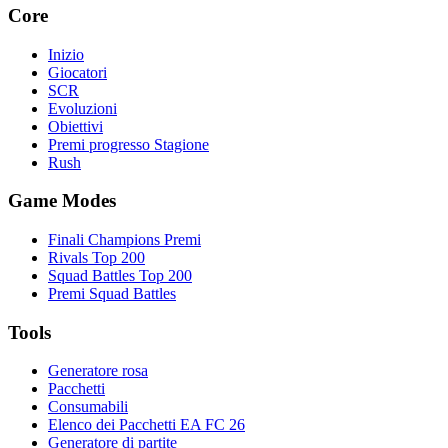
Core
Inizio
Giocatori
SCR
Evoluzioni
Obiettivi
Premi progresso Stagione
Rush
Game Modes
Finali Champions Premi
Rivals Top 200
Squad Battles Top 200
Premi Squad Battles
Tools
Generatore rosa
Pacchetti
Consumabili
Elenco dei Pacchetti EA FC 26
Generatore di partite