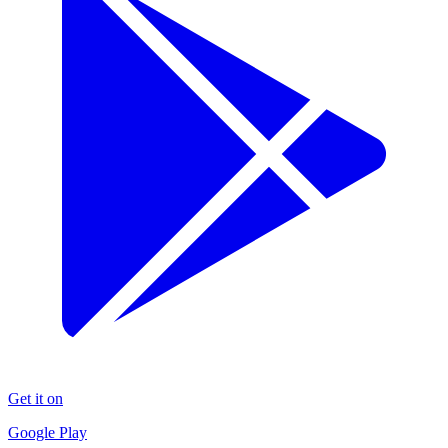
Get it on
Google Play