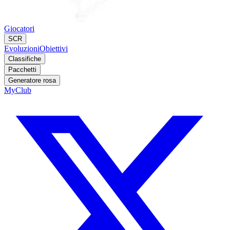
Giocatori
SCR
Evoluzioni
Obiettivi
Classifiche
Pacchetti
Generatore rosa
MyClub