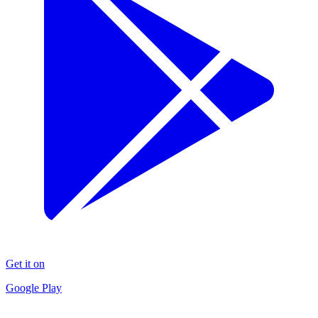
Get it on
Google Play