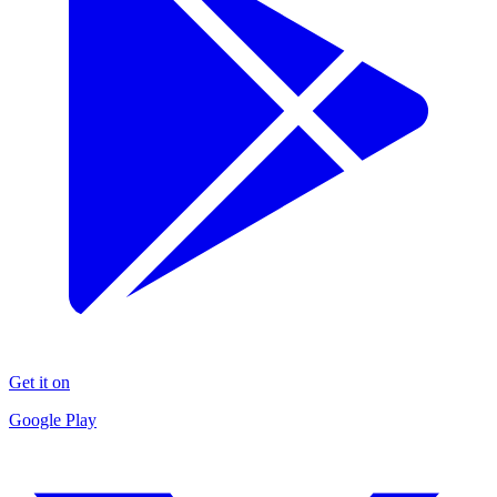
Get it on
Google Play