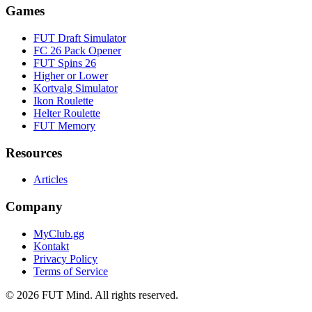
Games
FUT Draft Simulator
FC 26 Pack Opener
FUT Spins 26
Higher or Lower
Kortvalg Simulator
Ikon Roulette
Helter Roulette
FUT Memory
Resources
Articles
Company
MyClub.gg
Kontakt
Privacy Policy
Terms of Service
©
2026
FUT Mind. All rights reserved.