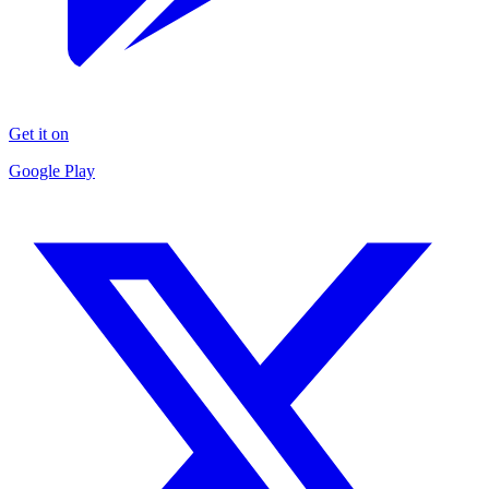
Get it on
Google Play