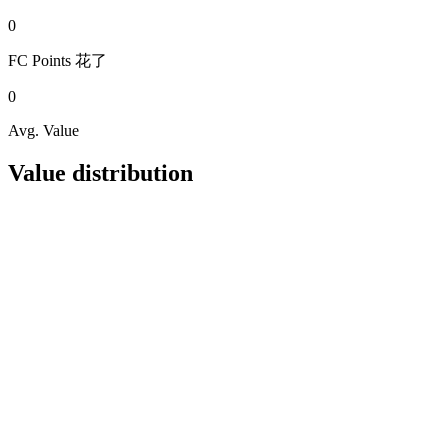
0
FC Points
花了
0
Avg. Value
Value distribution