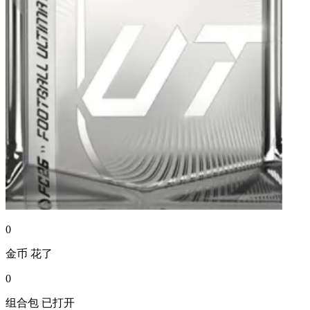
0
金币
花了
0
组合包
已打开