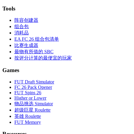
Tools
阵容创建器
组合包
消耗品
EA FC 26 组合包清单
比赛生成器
最物有所值的 SBC
按评分计算的最便宜的玩家
Games
FUT Draft Simulator
FC 26 Pack Opener
FUT Spins 26
Higher or Lower
物品挑选 Simulator
超级巨星 Roulette
英雄 Roulette
FUT Memory
Resources