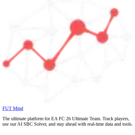
FUT Mind
The ultimate platform for EA FC
26
Ultimate Team. Track players,
use our AI SBC Solver, and stay ahead with real-time data and tools.