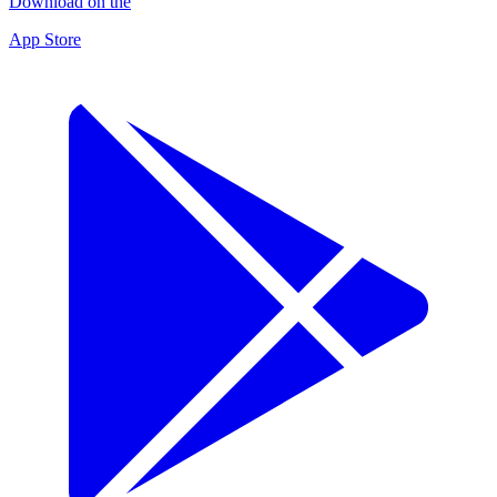
Download on the
App Store