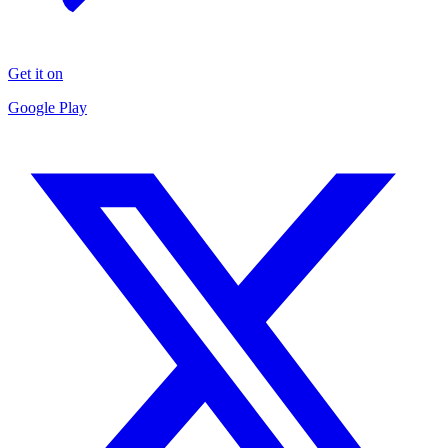
Get it on
Google Play