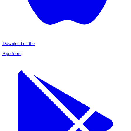
Download on the
App Store