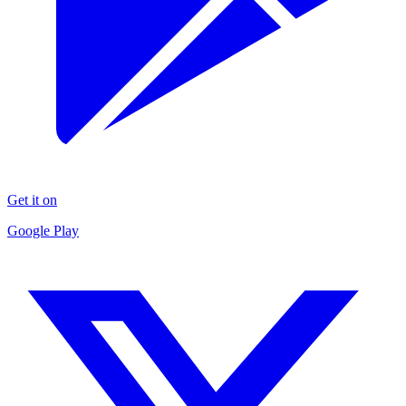
Get it on
Google Play