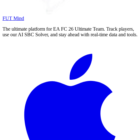
FUT Mind
The ultimate platform for EA FC
26
Ultimate Team. Track players,
use our AI SBC Solver, and stay ahead with real-time data and tools.