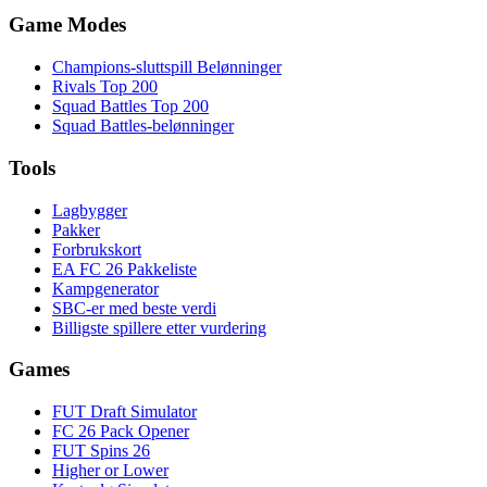
Game Modes
Champions-sluttspill Belønninger
Rivals Top 200
Squad Battles Top 200
Squad Battles-belønninger
Tools
Lagbygger
Pakker
Forbrukskort
EA FC 26 Pakkeliste
Kampgenerator
SBC-er med beste verdi
Billigste spillere etter vurdering
Games
FUT Draft Simulator
FC 26 Pack Opener
FUT Spins 26
Higher or Lower