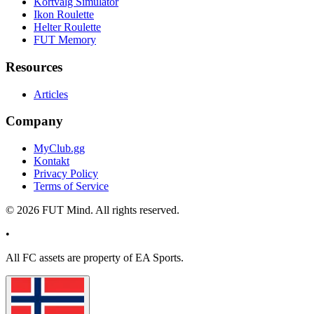
Kortvalg Simulator
Ikon Roulette
Helter Roulette
FUT Memory
Resources
Articles
Company
MyClub.gg
Kontakt
Privacy Policy
Terms of Service
©
2026
FUT Mind. All rights reserved.
•
All
FC
assets are property of EA Sports.