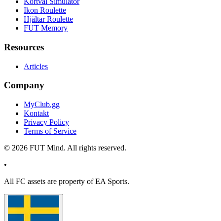
Kortval Simulator
Ikon Roulette
Hjältar Roulette
FUT Memory
Resources
Articles
Company
MyClub.gg
Kontakt
Privacy Policy
Terms of Service
©
2026
FUT Mind. All rights reserved.
•
All
FC
assets are property of EA Sports.