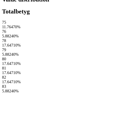
Totalbetyg
75
11.76470
%
76
5.88240
%
78
17.64710
%
79
5.88240
%
80
17.64710
%
81
17.64710
%
82
17.64710
%
83
5.88240
%