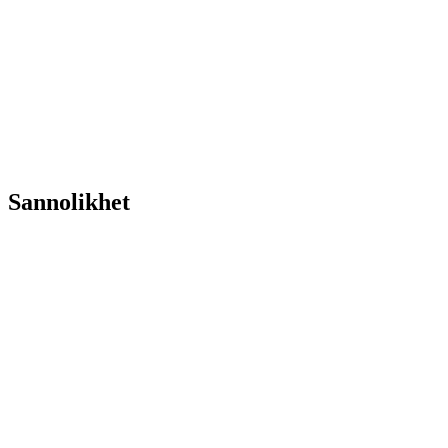
Sannolikhet