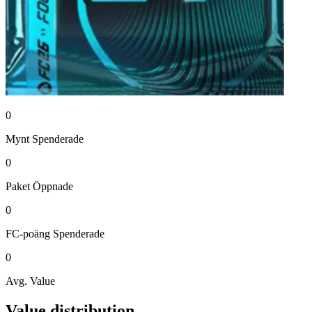
0
Mynt
Spenderade
0
Paket
Öppnade
0
FC-poäng
Spenderade
0
Avg. Value
Value distribution