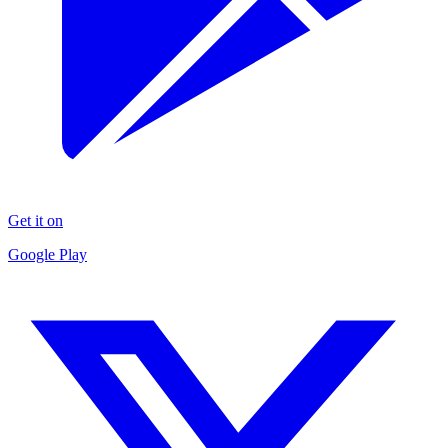
Get it on
Google Play