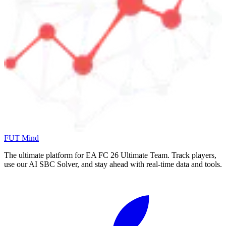
FUT Mind
The ultimate platform for EA FC
26
Ultimate Team. Track players,
use our AI SBC Solver, and stay ahead with real-time data and tools.