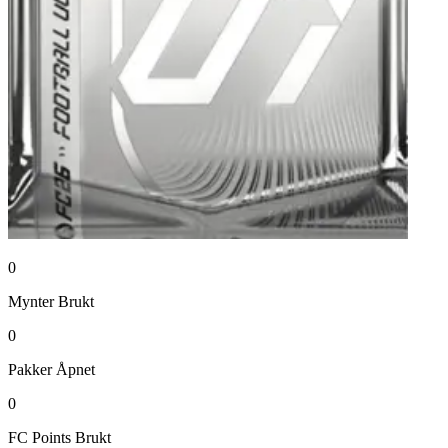
0
Mynter
Brukt
0
Pakker
Åpnet
0
FC Points
Brukt