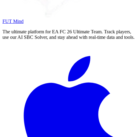
FUT Mind
The ultimate platform for EA FC
26
Ultimate Team. Track players,
use our AI SBC Solver, and stay ahead with real-time data and tools.