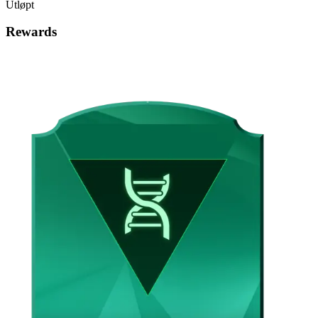
Utløpt
Rewards