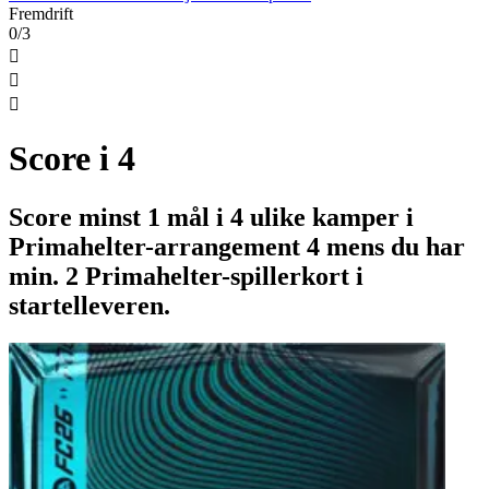
Fremdrift
0/3



Score i 4
Score minst 1 mål i 4 ulike kamper i
Primahelter-arrangement 4 mens du har
min. 2 Primahelter-spillerkort i
startelleveren.