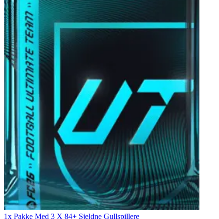
1x Pakke Med 3 X 84+ Sjeldne Gullspillere