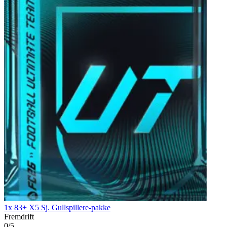
1x 83+ X5 Sj. Gullspillere-pakke
Fremdrift
0/5