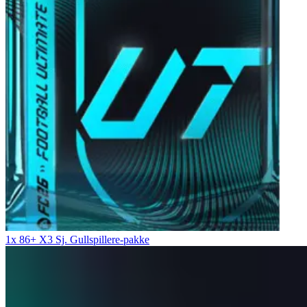
1x 86+ X3 Sj. Gullspillere-pakke