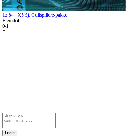
1x 84+ X5 Sj. Gullspillere-pakke
Fremdrift
0/1

Lagre