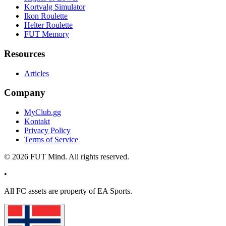
Kortvalg Simulator
Ikon Roulette
Helter Roulette
FUT Memory
Resources
Articles
Company
MyClub.gg
Kontakt
Privacy Policy
Terms of Service
©
2026
FUT Mind. All rights reserved.
•
All
FC
assets are property of EA Sports.