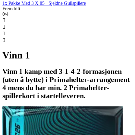
1x Pakke Med 3 X 85+ Sjeldne Gullspillere
Fremdrift
0/4




Vinn 1
Vinn 1 kamp med 3-1-4-2-formasjonen
(uten å bytte) i Primahelter-arrangement
4 mens du har min. 2 Primahelter-
spillerkort i startelleveren.