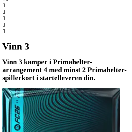





Vinn 3
Vinn 3 kamper i Primahelter-
arrangement 4 med minst 2 Primahelter-
spillerkort i startelleveren din.