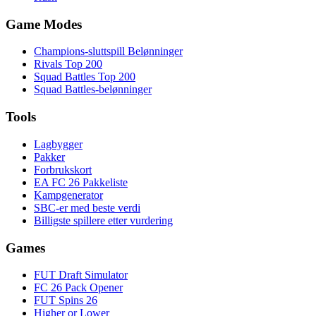
Game Modes
Champions-sluttspill Belønninger
Rivals Top 200
Squad Battles Top 200
Squad Battles-belønninger
Tools
Lagbygger
Pakker
Forbrukskort
EA FC 26 Pakkeliste
Kampgenerator
SBC-er med beste verdi
Billigste spillere etter vurdering
Games
FUT Draft Simulator
FC 26 Pack Opener
FUT Spins 26
Higher or Lower