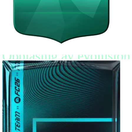
Opplåsing av evolusjon