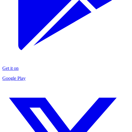
Get it on
Google Play