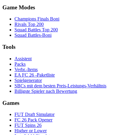
Game Modes
Champions Finals Boni
Rivals Top 200
Squad Battles Top 200
Squad Battles-Boni
Tools
Assistent
Packs
Verbr.-Items
EA FC 26 -Paketliste
Spielgenerator
SBCs mit dem besten Preis-Leistungs-Verhältnis
Billigste Spieler nach Bewertung
Games
FUT Draft Simulator
FC 26 Pack Opener
FUT Spins 26
Higher or Lower