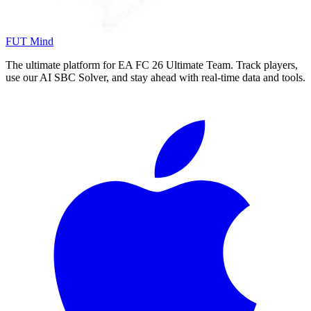
FUT Mind
The ultimate platform for EA FC
26
Ultimate Team. Track players,
use our AI SBC Solver, and stay ahead with real-time data and tools.