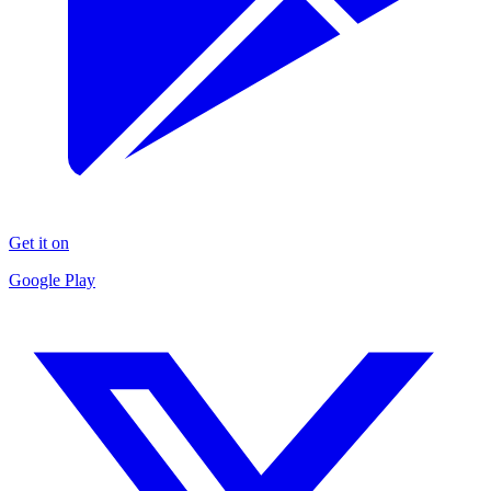
Get it on
Google Play