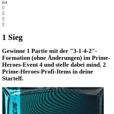
0/4




1 Sieg
Gewinne 1 Partie mit der "3-1-4-2"-
Formation (ohne Änderungen) im Prime-
Heroes-Event 4 und stelle dabei mind. 2
Prime-Heroes-Profi-Items in deine
Startelf.