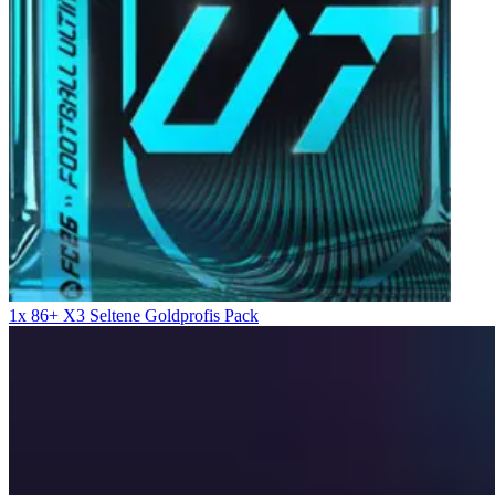
1x 86+ X3 Seltene Goldprofis Pack