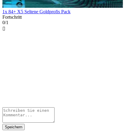
1x 84+ X5 Seltene Goldprofis Pack
Fortschritt
0/1

Speichern