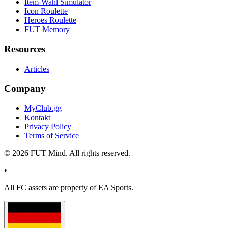
Item-Wahl Simulator
Icon Roulette
Heroes Roulette
FUT Memory
Resources
Articles
Company
MyClub.gg
Kontakt
Privacy Policy
Terms of Service
©
2026
FUT Mind. All rights reserved.
•
All
FC
assets are property of EA Sports.