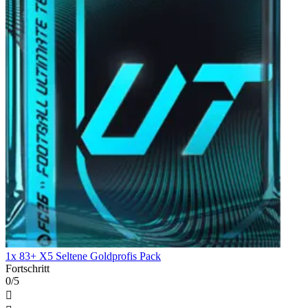
1x 83+ X5 Seltene Goldprofis Pack
Fortschritt
0/5
