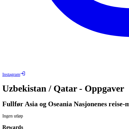
Instagram
Uzbekistan / Qatar - Oppgaver
Fullfør Asia og Oseania Nasjonenes reise-m
Ingen utløp
Rewards