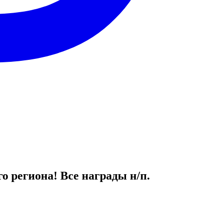
о региона! Все награды н/п.