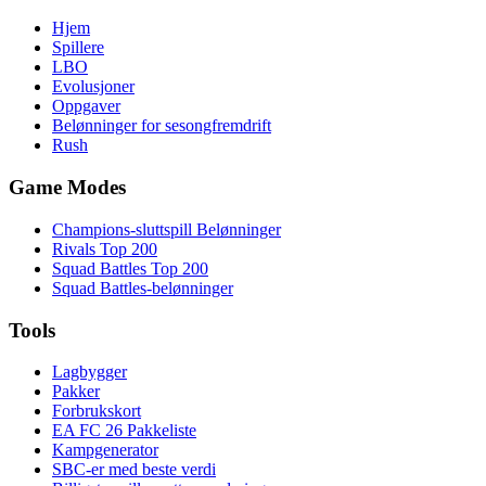
Hjem
Spillere
LBO
Evolusjoner
Oppgaver
Belønninger for sesongfremdrift
Rush
Game Modes
Champions-sluttspill Belønninger
Rivals Top 200
Squad Battles Top 200
Squad Battles-belønninger
Tools
Lagbygger
Pakker
Forbrukskort
EA FC 26 Pakkeliste
Kampgenerator
SBC-er med beste verdi