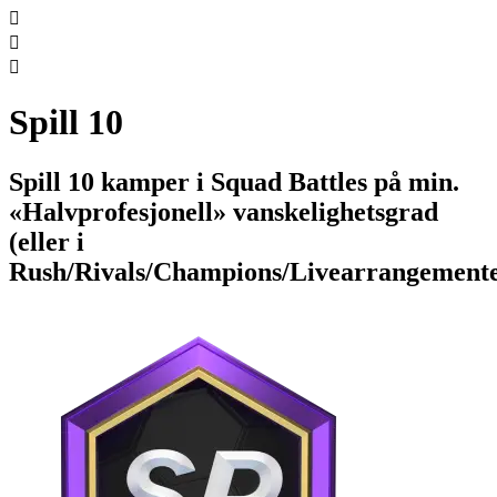



Spill 10
Spill 10 kamper i Squad Battles på min.
«Halvprofesjonell» vanskelighetsgrad
(eller i
Rush/Rivals/Champions/Livearrangemente