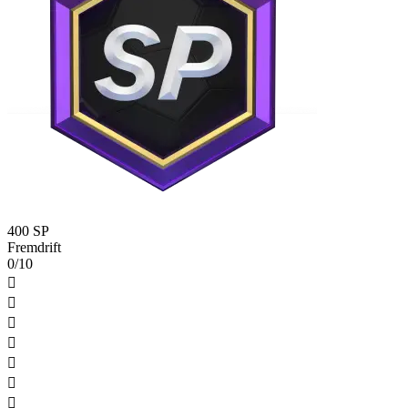
400 SP
Fremdrift
0/10






