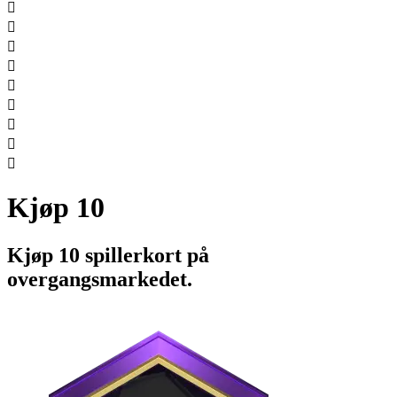









Kjøp 10
Kjøp 10 spillerkort på
overgangsmarkedet.