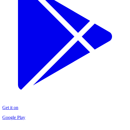
Get it on
Google Play