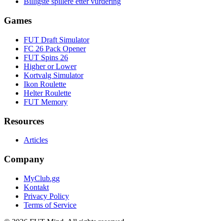
Billigste spillere etter vurdering
Games
FUT Draft Simulator
FC 26 Pack Opener
FUT Spins 26
Higher or Lower
Kortvalg Simulator
Ikon Roulette
Helter Roulette
FUT Memory
Resources
Articles
Company
MyClub.gg
Kontakt
Privacy Policy
Terms of Service