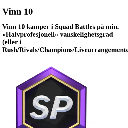
Vinn 10
Vinn 10 kamper i Squad Battles på min.
«Halvprofesjonell» vanskelighetsgrad
(eller i
Rush/Rivals/Champions/Livearrangemente