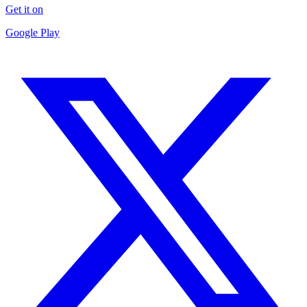
Get it on
Google Play