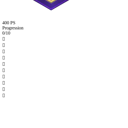
400 PS
Progression
0/10









