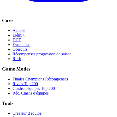
Core
Accueil
Élém. j.
DCÉ
Évolutions
Objectifs
Récompenses progression de saison
Rush
Game Modes
Finales Champions Récompenses
Rivals Top 200
Clashs d'équipes Top 200
Réc. Clashs d'équipes
Tools
Créateur d'équipe