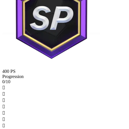
400 PS
Progression
0/10






