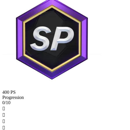
400 PS
Progression
0/10



