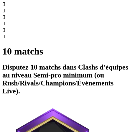






10 matchs
Disputez 10 matchs dans Clashs d'équipes
au niveau Semi-pro minimum (ou
Rush/Rivals/Champions/Événements
Live).