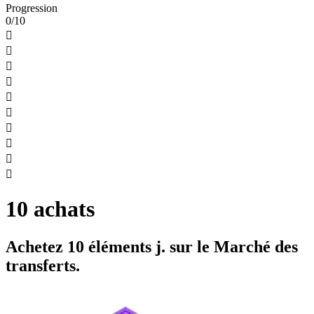
Progression
0/10










10 achats
Achetez 10 éléments j. sur le Marché des
transferts.