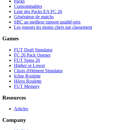
Packs
Consommables
Liste des Packs EA FC 26
Générateur de matchs
SBC au meilleur rapport qualité-prix
Les joueurs les moins chers par classement
Games
FUT Draft Simulator
FC 26 Pack Opener
FUT Spins 26
Higher or Lower
Choix d'élément Simulator
Icône Roulette
Héros Roulette
FUT Memory
Resources
Articles
Company