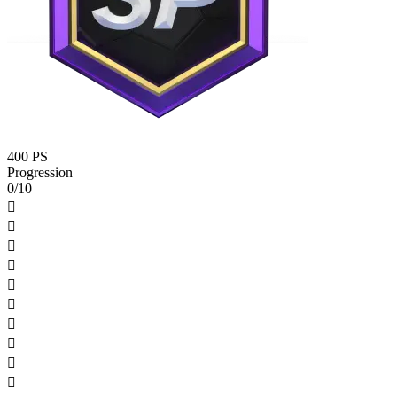
400 PS
Progression
0/10









