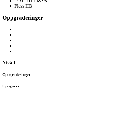
TOT på maks
98
Plass
HB
Oppgraderinger
Nivå 1
Oppgraderinger
Oppgaver