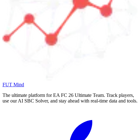
FUT Mind
The ultimate platform for EA FC
26
Ultimate Team. Track players,
use our AI SBC Solver, and stay ahead with real-time data and tools.