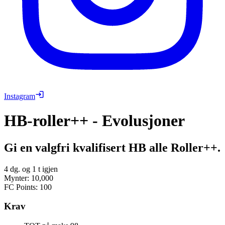
Instagram
HB-roller++ - Evolusjoner
Gi en valgfri kvalifisert HB alle Roller++.
4 dg. og 1 t igjen
Mynter
:
10,000
FC Points
:
100
Krav