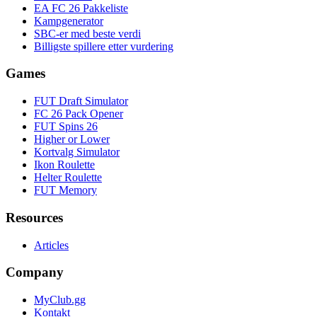
EA FC 26 Pakkeliste
Kampgenerator
SBC-er med beste verdi
Billigste spillere etter vurdering
Games
FUT Draft Simulator
FC 26 Pack Opener
FUT Spins 26
Higher or Lower
Kortvalg Simulator
Ikon Roulette
Helter Roulette
FUT Memory
Resources
Articles
Company
MyClub.gg
Kontakt