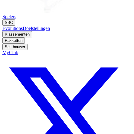
Spelers
SBC
Evolutions
Doelstellingen
Klassementen
Pakketten
Sel. bouwer
MyClub