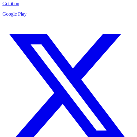
Get it on
Google Play