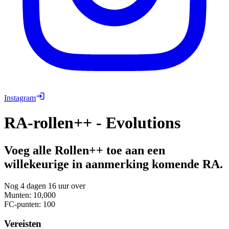
Instagram
RA-rollen++ - Evolutions
Voeg alle Rollen++ toe aan een
willekeurige in aanmerking komende RA.
Nog 4 dagen 16 uur over
Munten
:
10,000
FC-punten
:
100
Vereisten