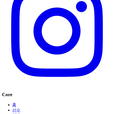
Core
홈
선수