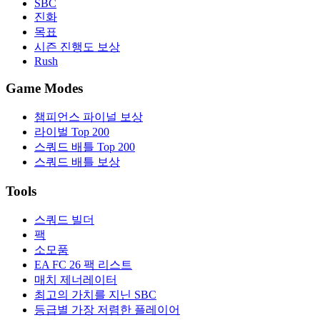
SBC
진화
목표
시즌 진행도 보상
Rush
Game Modes
챔피언스 파이널 보상
라이벌 Top 200
스쿼드 배틀 Top 200
스쿼드 배틀 보상
Tools
스쿼드 빌더
팩
소모품
EA FC 26 팩 리스트
매치 제너레이터
최고의 가치를 지닌 SBC
등급별 가장 저렴한 플레이어