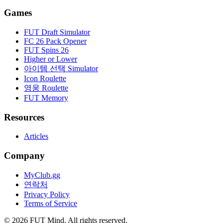
Games
FUT Draft Simulator
FC 26 Pack Opener
FUT Spins 26
Higher or Lower
아이템 선택 Simulator
Icon Roulette
영웅 Roulette
FUT Memory
Resources
Articles
Company
MyClub.gg
연락처
Privacy Policy
Terms of Service
©
2026
FUT Mind. All rights reserved.