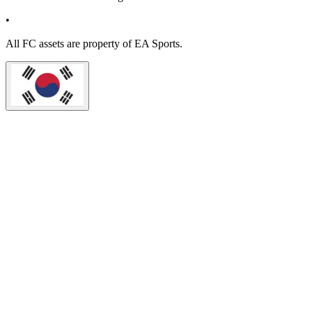
•
All
FC
assets are property of EA Sports.