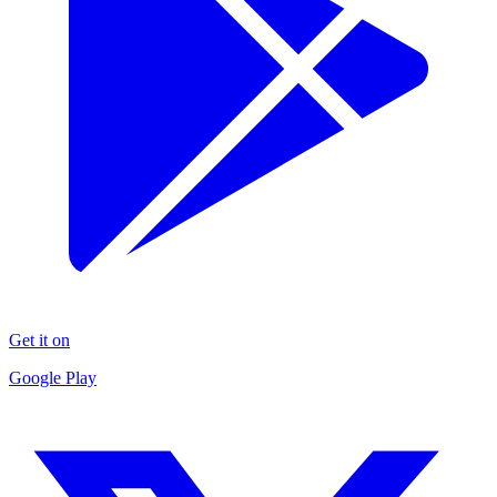
Get it on
Google Play