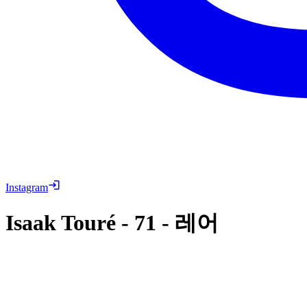
Instagram
Isaak Touré
-
71
-
레어