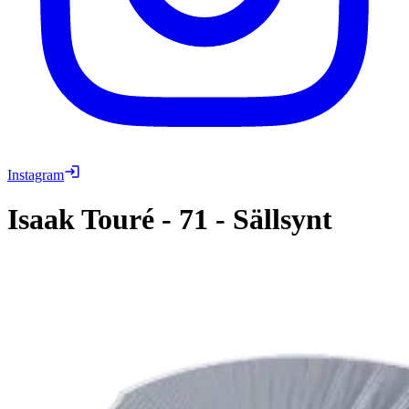
Instagram
Isaak Touré
-
71
-
Sällsynt