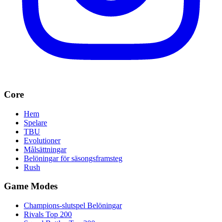
Core
Hem
Spelare
TBU
Evolutioner
Målsättningar
Belöningar för säsongsframsteg
Rush
Game Modes
Champions-slutspel Belöningar
Rivals Top 200