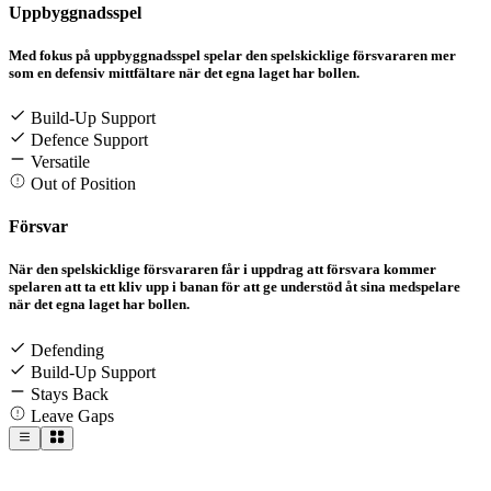
Uppbyggnadsspel
Med fokus på uppbyggnadsspel spelar den spelskicklige försvararen mer
som en defensiv mittfältare när det egna laget har bollen.
Build-Up Support
Defence Support
Versatile
Out of Position
Försvar
När den spelskicklige försvararen får i uppdrag att försvara kommer
spelaren att ta ett kliv upp i banan för att ge understöd åt sina medspelare
när det egna laget har bollen.
Defending
Build-Up Support
Stays Back
Leave Gaps