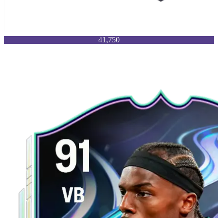
41,750