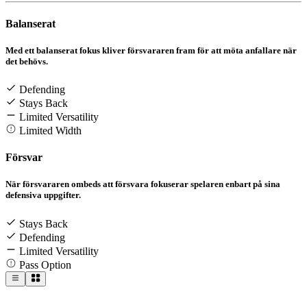
Balanserat
Med ett balanserat fokus kliver försvararen fram för att möta anfallare när
det behövs.
Defending
Stays Back
Limited Versatility
Limited Width
Försvar
När försvararen ombeds att försvara fokuserar spelaren enbart på sina
defensiva uppgifter.
Stays Back
Defending
Limited Versatility
Pass Option