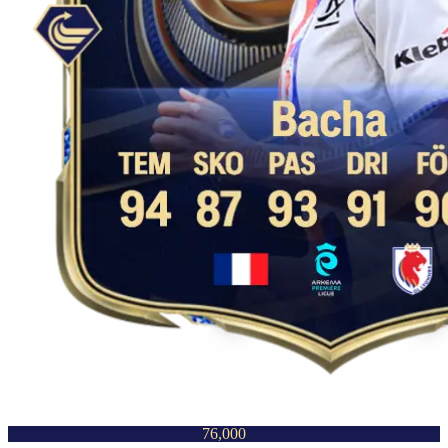
76,000