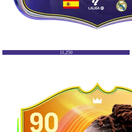
11,250