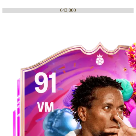
643,000