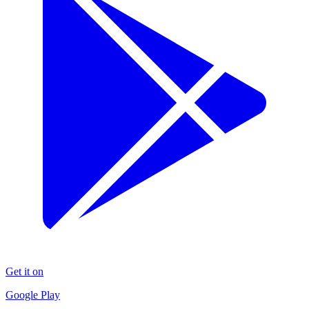
Get it on
Google Play