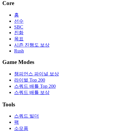
Core
홈
선수
SBC
진화
목표
시즌 진행도 보상
Rush
Game Modes
챔피언스 파이널 보상
라이벌 Top 200
스쿼드 배틀 Top 200
스쿼드 배틀 보상
Tools
스쿼드 빌더
팩
소모품