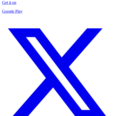
Get it on
Google Play