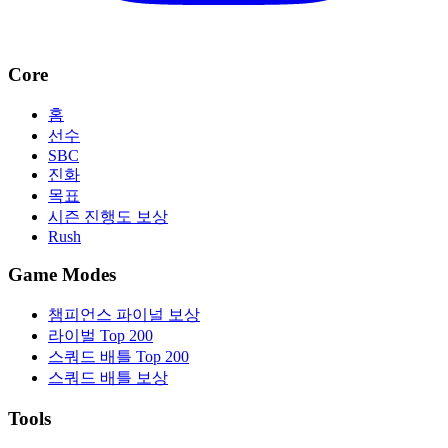
Core
홈
선수
SBC
진화
목표
시즌 진행도 보상
Rush
Game Modes
챔피언스 파이널 보상
라이벌 Top 200
스쿼드 배틀 Top 200
스쿼드 배틀 보상
Tools