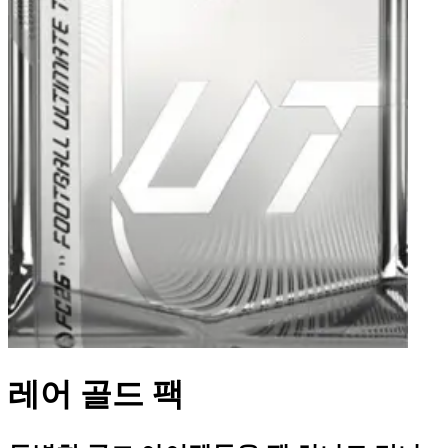
레어 골드 팩