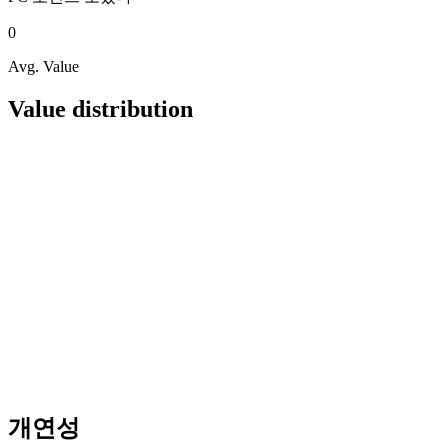
0
Avg. Value
Value distribution
개연성