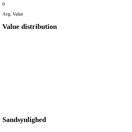
0
Avg. Value
Value distribution
Sandsynlighed