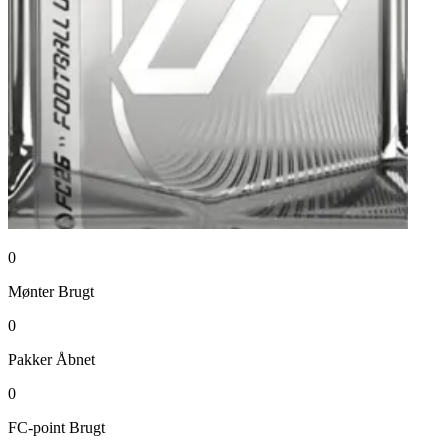
0
Mønter
Brugt
0
Pakker
Åbnet
0
FC-point
Brugt