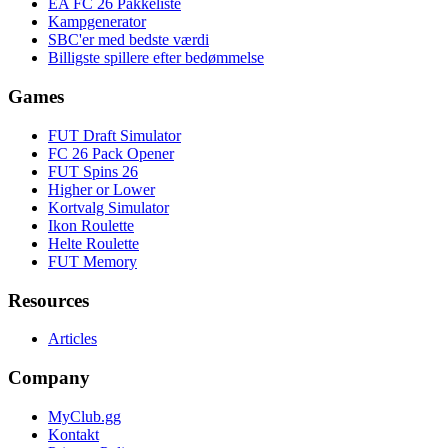
EA FC 26 Pakkeliste
Kampgenerator
SBC'er med bedste værdi
Billigste spillere efter bedømmelse
Games
FUT Draft Simulator
FC 26 Pack Opener
FUT Spins 26
Higher or Lower
Kortvalg Simulator
Ikon Roulette
Helte Roulette
FUT Memory
Resources
Articles
Company
MyClub.gg
Kontakt