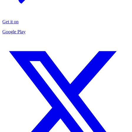
Get it on
Google Play