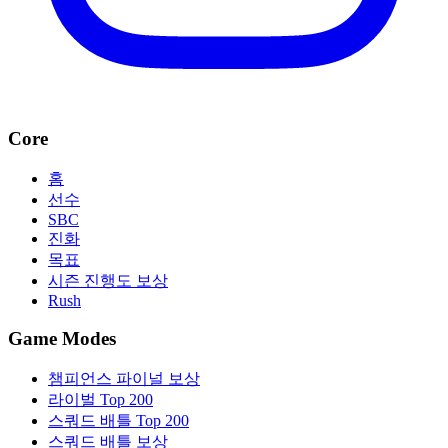
Core
홈
선수
SBC
진화
목표
시즌 진행도 보상
Rush
Game Modes
챔피언스 파이널 보상
라이벌 Top 200
스쿼드 배틀 Top 200
스쿼드 배틀 보상