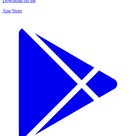
Download on the
App Store