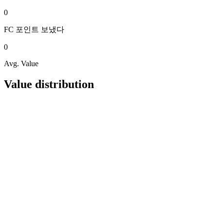
0
FC 포인트
보냈다
0
Avg. Value
Value distribution