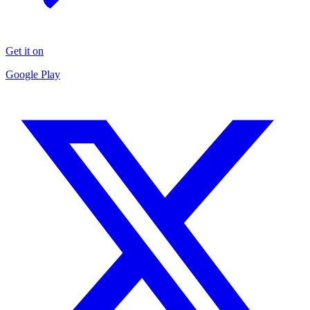
Get it on
Google Play