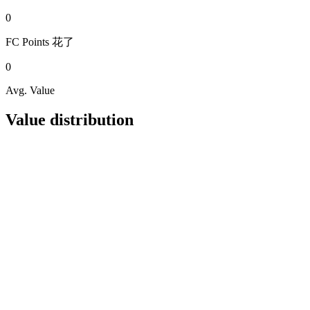
0
FC Points
花了
0
Avg. Value
Value distribution