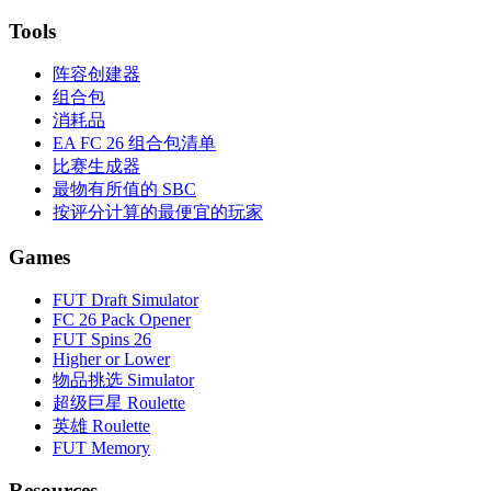
Tools
阵容创建器
组合包
消耗品
EA FC 26 组合包清单
比赛生成器
最物有所值的 SBC
按评分计算的最便宜的玩家
Games
FUT Draft Simulator
FC 26 Pack Opener
FUT Spins 26
Higher or Lower
物品挑选 Simulator
超级巨星 Roulette
英雄 Roulette
FUT Memory
Resources