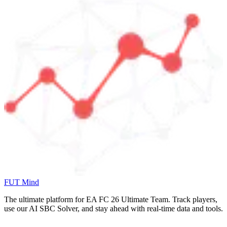
FUT Mind
The ultimate platform for EA FC
26
Ultimate Team. Track players,
use our AI SBC Solver, and stay ahead with real-time data and tools.