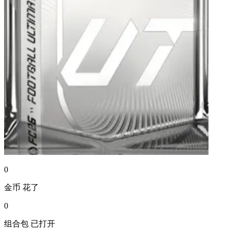
0
金币
花了
0
组合包
已打开