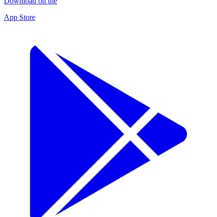
Download on the
App Store