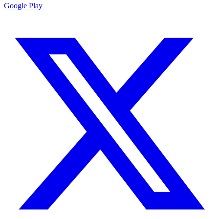
Google Play