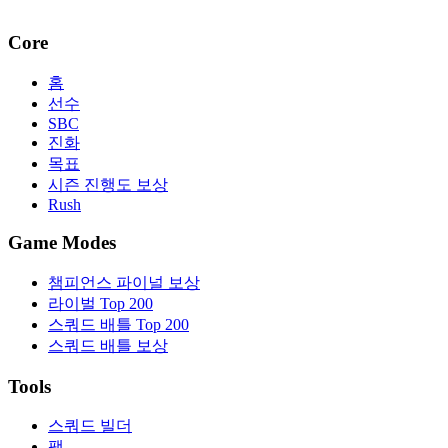
Core
홈
선수
SBC
진화
목표
시즌 진행도 보상
Rush
Game Modes
챔피언스 파이널 보상
라이벌 Top 200
스쿼드 배틀 Top 200
스쿼드 배틀 보상
Tools
스쿼드 빌더
팩