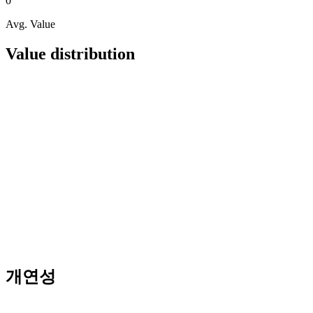
0
Avg. Value
Value distribution
개연성