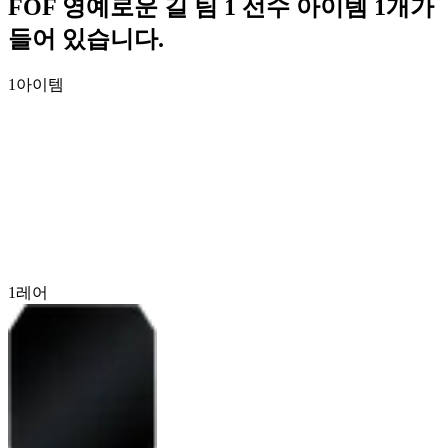
FOF 영예로운 길 팀 1 선수 아이템 1개가
들어 있습니다.
1
아이템
1
레어