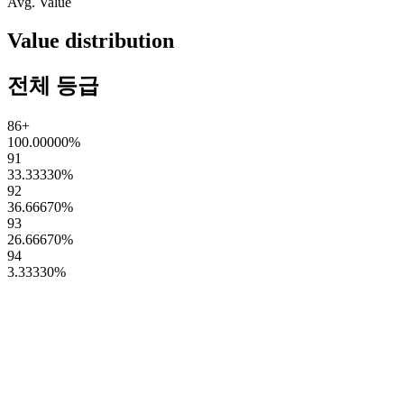
Avg. Value
Value distribution
전체 등급
86+
100.00000
%
91
33.33330
%
92
36.66670
%
93
26.66670
%
94
3.33330
%