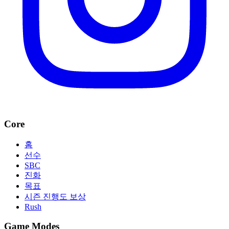
Core
홈
선수
SBC
진화
목표
시즌 진행도 보상
Rush
Game Modes