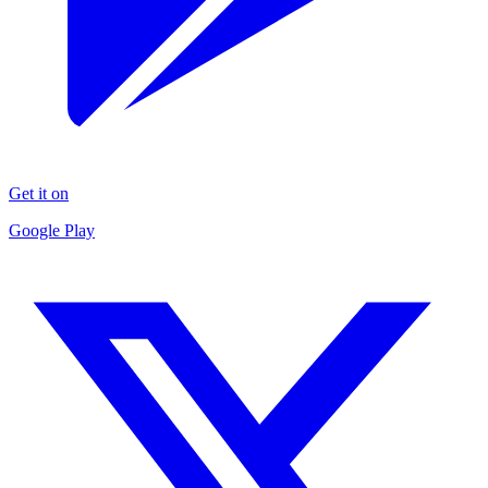
Get it on
Google Play