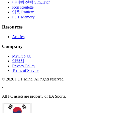
아이템 선택 Simulator
Icon Roulette
영웅 Roulette
FUT Memory
Resources
Articles
Company
MyClub.gg
연락처
Privacy Policy
Terms of Service
©
2026
FUT Mind. All rights reserved.
•
All
FC
assets are property of EA Sports.