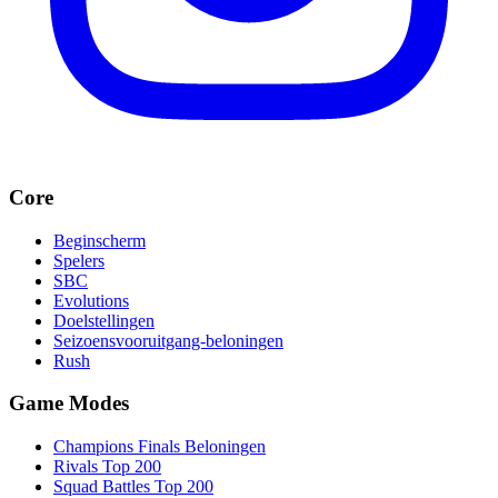
Core
Beginscherm
Spelers
SBC
Evolutions
Doelstellingen
Seizoensvooruitgang-beloningen
Rush
Game Modes
Champions Finals Beloningen
Rivals Top 200
Squad Battles Top 200