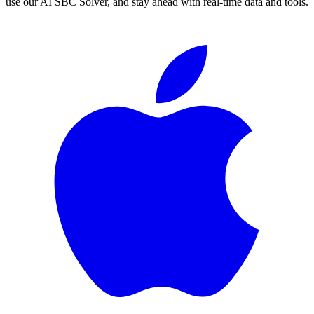
use our AI SBC Solver, and stay ahead with real-time data and tools.