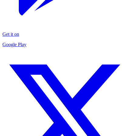
Get it on
Google Play