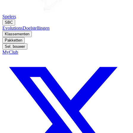
Spelers
SBC
Evolutions
Doelstellingen
Klassementen
Pakketten
Sel. bouwer
MyClub