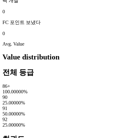
팩
개설
0
FC 포인트
보냈다
0
Avg. Value
Value distribution
전체 등급
86+
100.00000
%
90
25.00000
%
91
50.00000
%
92
25.00000
%