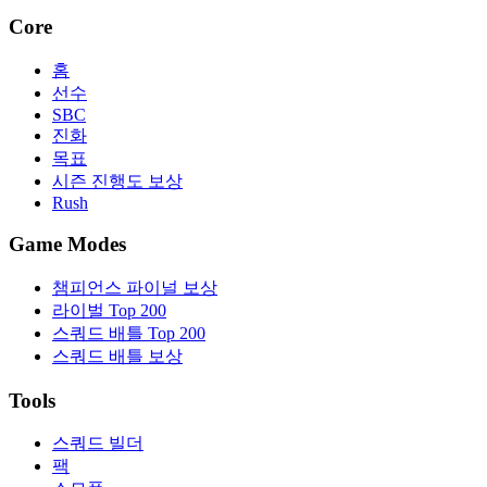
Core
홈
선수
SBC
진화
목표
시즌 진행도 보상
Rush
Game Modes
챔피언스 파이널 보상
라이벌 Top 200
스쿼드 배틀 Top 200
스쿼드 배틀 보상
Tools
스쿼드 빌더
팩