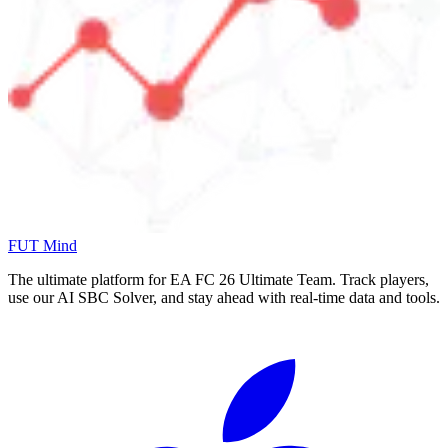
FUT Mind
The ultimate platform for EA FC
26
Ultimate Team. Track players,
use our AI SBC Solver, and stay ahead with real-time data and tools.