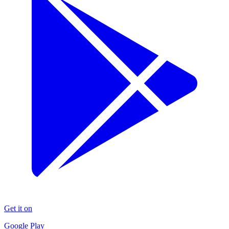
Get it on
Google Play