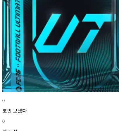
0
코인
보냈다
0