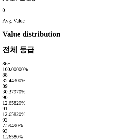
0
Avg. Value
Value distribution
전체 등급
86+
100.00000
%
88
35.44300
%
89
30.37970
%
90
12.65820
%
91
12.65820
%
92
7.59490
%
93
1.26580
%