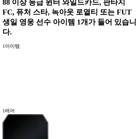
88 이상 등급 윈터 와일드카드, 판타지
FC, 퓨처 스타, 녹아웃 로열티 또는 FUT
생일 영웅 선수 아이템 1개가 들어 있습니
다.
1
아이템
1
레어