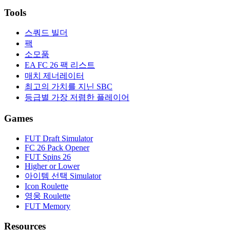
Tools
스쿼드 빌더
팩
소모품
EA FC 26 팩 리스트
매치 제너레이터
최고의 가치를 지닌 SBC
등급별 가장 저렴한 플레이어
Games
FUT Draft Simulator
FC 26 Pack Opener
FUT Spins 26
Higher or Lower
아이템 선택 Simulator
Icon Roulette
영웅 Roulette
FUT Memory
Resources