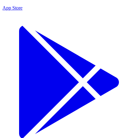
App Store