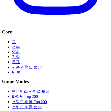
Core
홈
선수
SBC
진화
목표
시즌 진행도 보상
Rush
Game Modes
챔피언스 파이널 보상
라이벌 Top 200
스쿼드 배틀 Top 200
스쿼드 배틀 보상