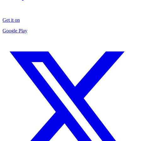
Get it on
Google Play