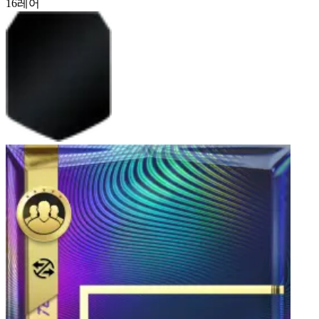
16
레어