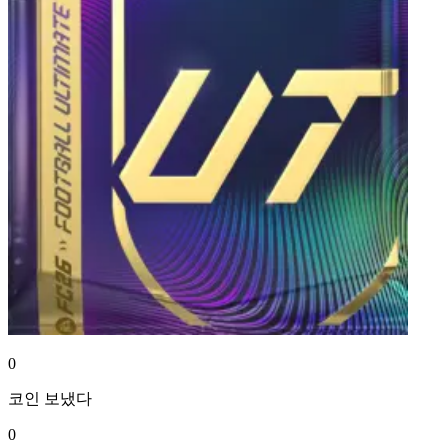
0
코인
보냈다
0