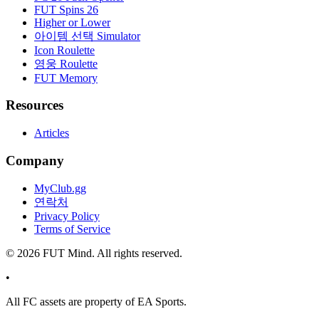
FUT Spins 26
Higher or Lower
아이템 선택 Simulator
Icon Roulette
영웅 Roulette
FUT Memory
Resources
Articles
Company
MyClub.gg
연락처
Privacy Policy
Terms of Service
©
2026
FUT Mind. All rights reserved.
•
All
FC
assets are property of EA Sports.