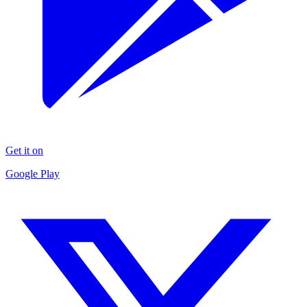
Get it on
Google Play