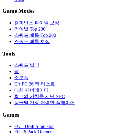
Game Modes
챔피언스 파이널 보상
라이벌 Top 200
스쿼드 배틀 Top 200
스쿼드 배틀 보상
Tools
스쿼드 빌더
팩
소모품
EA FC 26 팩 리스트
매치 제너레이터
최고의 가치를 지닌 SBC
등급별 가장 저렴한 플레이어
Games
FUT Draft Simulator
FC 26 Pack Opener