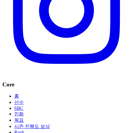
Core
홈
선수
SBC
진화
목표
시즌 진행도 보상
Rush