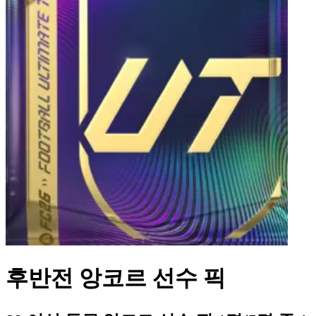
후반전 앙코르 선수 픽